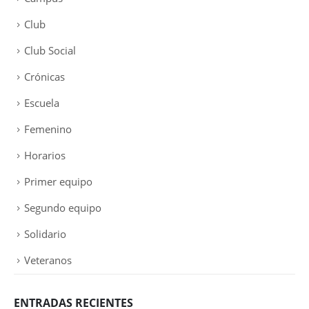
Club
Club Social
Crónicas
Escuela
Femenino
Horarios
Primer equipo
Segundo equipo
Solidario
Veteranos
ENTRADAS RECIENTES