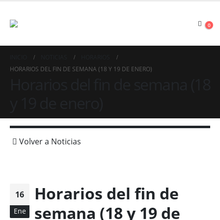
0
INICIO
NOTICIAS
HORARIOS
HORARIOS DEL FIN DE SEMANA (18 Y 19 DE ENERO)
Horarios del fin de semana (18
y 19 de enero)
Volver a Noticias
Horarios del fin de
16
semana (18 y 19 de
Ene