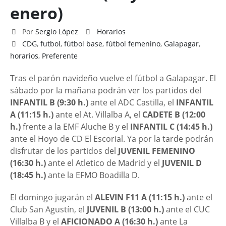
enero)
Por
Sergio López
Horarios
CDG
,
futbol
,
fútbol base
,
fútbol femenino
,
Galapagar
,
horarios
,
Preferente
Tras el parón navideño vuelve el fútbol a Galapagar. El
sábado por la mañana podrán ver los partidos del
INFANTIL B (9:30 h.)
ante el ADC Castilla, el
INFANTIL
A (11:15 h.)
ante el At. Villalba A, el
CADETE B (12:00
h.)
frente a la EMF Aluche B y el
INFANTIL C (14:45 h.)
ante el Hoyo de CD El Escorial. Ya por la tarde podrán
disfrutar de los partidos del
JUVENIL FEMENINO
(16:30 h.)
ante el Atletico de Madrid y el
JUVENIL D
(18:45 h.)
ante la EFMO Boadilla D.
El domingo jugarán el
ALEVIN F11 A (11:15 h.)
ante el
Club San Agustín, el
JUVENIL B (13:00 h.)
ante el CUC
Villalba B y el
AFICIONADO A (16:30 h.)
ante La