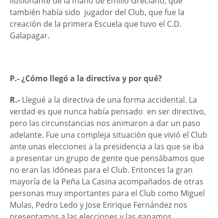
ilusionante de la mano de Emilio Greciano, que
también había sido jugador del Club, que fue la
creación de la primera Escuela que tuvo el C.D.
Galapagar.
P.- ¿Cómo llegó a la directiva y por qué?
R.-
Llegué a la directiva de una forma accidental. La
verdad es que nunca había pensado en ser directivo,
pero las circunstancias nos animaron a dar un paso
adelante. Fue una compleja situación que vivió el Club
ante unas elecciones a la presidencia a las que se iba
a presentar un grupo de gente que pensábamos que
no eran las idóneas para el Club. Entonces la gran
mayoría de la Peña La Casina acompañados de otras
personas muy importantes para el Club como Miguel
Mulas, Pedro Ledo y Jose Enrique Fernández nos
presentamos a las elecciones y las ganamos.