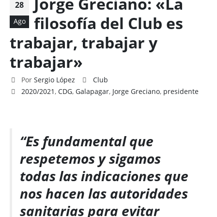
Jorge Greciano: «La
28
filosofía del Club es
Ago
trabajar, trabajar y
trabajar»
Por
Sergio López
Club
2020/2021
,
CDG
,
Galapagar
,
Jorge Greciano
,
presidente
“Es fundamental que
respetemos y sigamos
todas las indicaciones que
nos hacen las autoridades
sanitarias para evitar