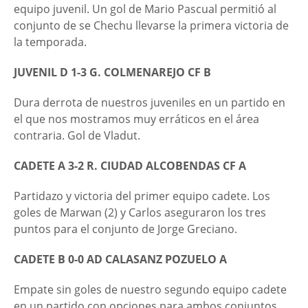
equipo juvenil. Un gol de Mario Pascual permitió al
conjunto de se Chechu llevarse la primera victoria de
la temporada.
JUVENIL D 1-3 G. COLMENAREJO CF B
Dura derrota de nuestros juveniles en un partido en
el que nos mostramos muy erráticos en el área
contraria. Gol de Vladut.
CADETE A 3-2 R. CIUDAD ALCOBENDAS CF A
Partidazo y victoria del primer equipo cadete. Los
goles de Marwan (2) y Carlos aseguraron los tres
puntos para el conjunto de Jorge Greciano.
CADETE B 0-0 AD CALASANZ POZUELO A
Empate sin goles de nuestro segundo equipo cadete
en un partido con opciones para ambos conjuntos.