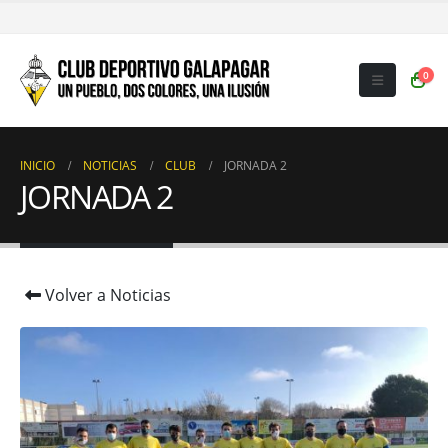
0
INICIO
NOTICIAS
CLUB
JORNADA 2
JORNADA 2
Volver a Noticias