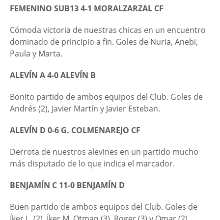
FEMENINO SUB13 4-1 MORALZARZAL CF
Cómoda victoria de nuestras chicas en un encuentro
dominado de principio a fin. Goles de Nuria, Anebi,
Paula y Marta.
ALEVÍN A 4-0
ALEVÍN B
Bonito partido de ambos equipos del Club. Goles de
Andrés (2), Javier Martín y Javier Esteban.
ALEVÍN D 0-6 G. COLMENAREJO CF
Derrota de nuestros alevines en un partido mucho
más disputado de lo que indica el marcador.
BENJAMÍN C 11-0 BENJAMÍN D
Buen partido de ambos equipos del Club. Goles de
Íker L. (2), Íker M, Otman (3), Roger (3) y Omar (2).