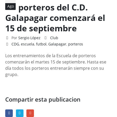
porteros del C.D.
Ago
Galapagar comenzará el
15 de septiembre
Por
Sergio López
Club
CDG
,
escuela
,
futbol
,
Galapagar
,
porteros
Los entrenamientos de la Escuela de porteros
comenzarán el martes 15 de septiembre. Hasta ese
día todos los porteros entrenarán siempre con su
grupo.
Compartir esta publicacion