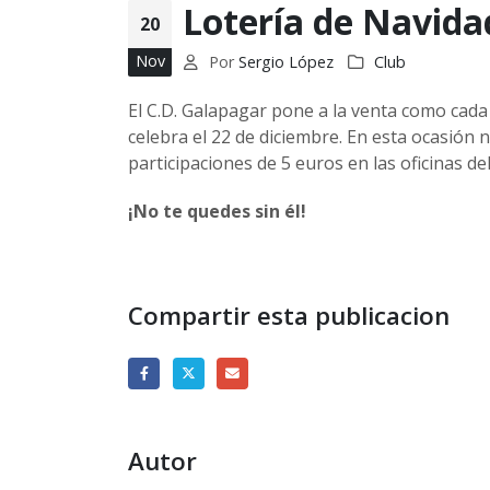
Lotería de Navida
20
Nov
Por
Sergio López
Club
El C.D. Galapagar pone a la venta como cada
celebra el 22 de diciembre. En esta ocasión 
participaciones de 5 euros en las oficinas de
¡No te quedes sin él!
Compartir esta publicacion
Autor