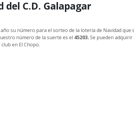
d del C.D. Galapagar
 año su número para el sorteo de la lotería de Navidad que 
nuestro número de la suerte es el
45203.
Se pueden adquirir
l club en El Chopo.