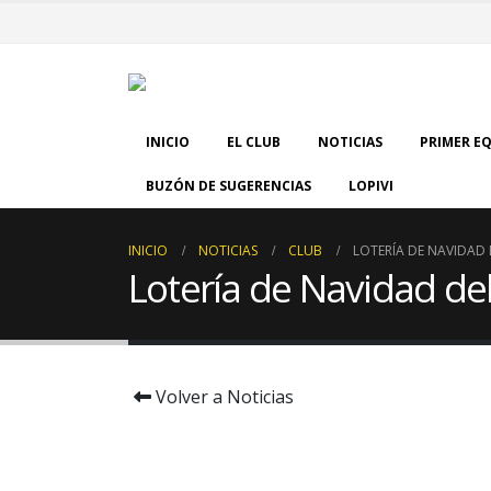
INICIO
EL CLUB
NOTICIAS
PRIMER E
BUZÓN DE SUGERENCIAS
LOPIVI
INICIO
NOTICIAS
CLUB
LOTERÍA DE NAVIDAD 
Lotería de Navidad de
Volver a Noticias