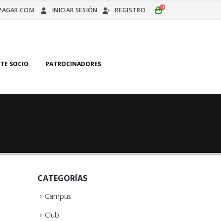
0
PAGAR.COM
INICIAR SESIÓN
REGISTRO
TE SOCIO
PATROCINADORES
CATEGORÍAS
Campus
Club