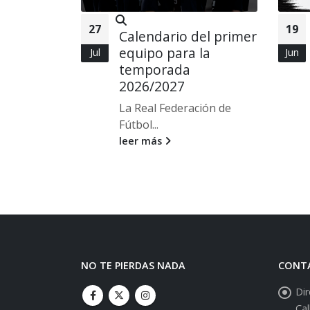
27
19
Calendario del primer
equipo para la
Jul
Jun
temporada
2026/2027
La Real Federación de
Fútbol...
leer más
NO TE PIERDAS NADA
CONT
Dir
Ca