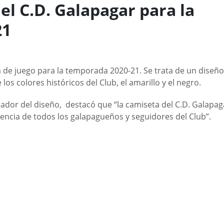
l C.D. Galapagar para la
21
a de juego para la temporada 2020-21. Se trata de un diseño
 colores históricos del Club, el amarillo y el negro.
reador del diseño, destacó que “la camiseta del C.D. Galapag
enencia de todos los galapagueños y seguidores del Club”.