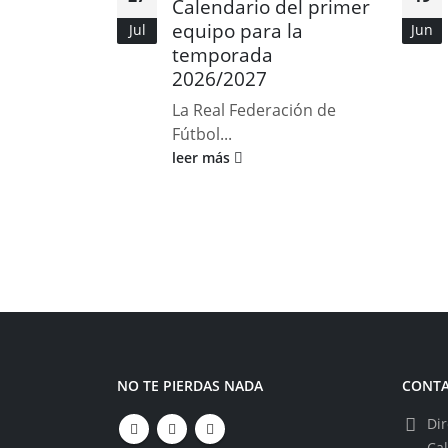
Calendario del primer
equipo para la
Jul
Jun
temporada
2026/2027
La Real Federación de
Fútbol...
leer más
NO TE PIERDAS NADA
CONT
Dir
Ca