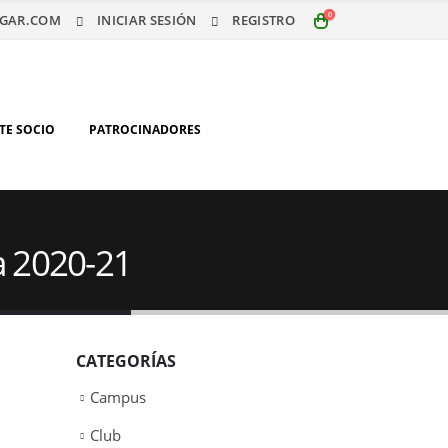
0
GAR.COM
INICIAR SESIÓN
REGISTRO
TE SOCIO
PATROCINADORES
a 2020-21
CATEGORÍAS
Campus
Club