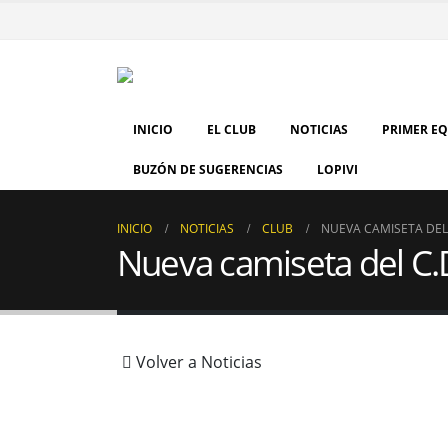
INICIO
EL CLUB
NOTICIAS
PRIMER E
BUZÓN DE SUGERENCIAS
LOPIVI
INICIO
NOTICIAS
CLUB
NUEVA CAMISETA DEL
Nueva camiseta del C.
Volver a Noticias