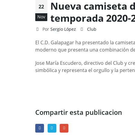
Nueva camiseta de
22
temporada 2020-
Nov
Por
Sergio López
Club
El C.D. Galapagar ha presentado la camiset
moderno que presenta una combinación de los
Jose María Escudero, directivo del Club y c
simbólica y representa el orgullo y la pert
Compartir esta publicacion