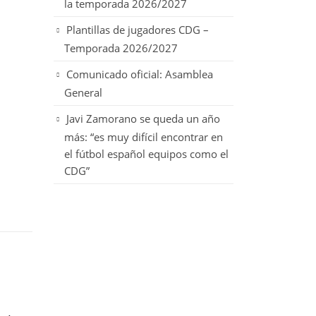
la temporada 2026/2027
Plantillas de jugadores CDG –
Temporada 2026/2027
Comunicado oficial: Asamblea
General
Javi Zamorano se queda un año
más: “es muy difícil encontrar en
el fútbol español equipos como el
CDG”
27
21