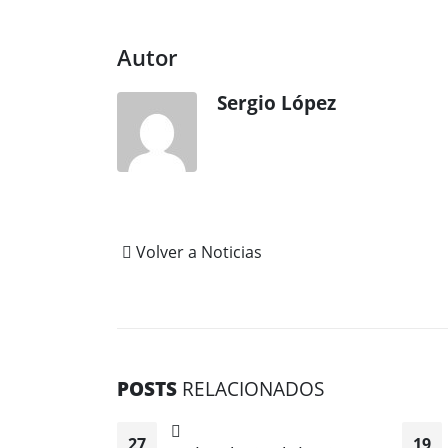
Autor
Sergio López
Volver a Noticias
POSTS
RELACIONADOS
27
19