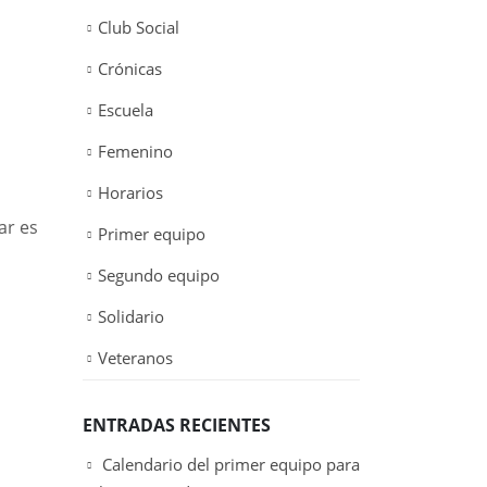
Club Social
Crónicas
Escuela
Femenino
Horarios
ar es
Primer equipo
Segundo equipo
Solidario
Veteranos
ENTRADAS RECIENTES
Calendario del primer equipo para