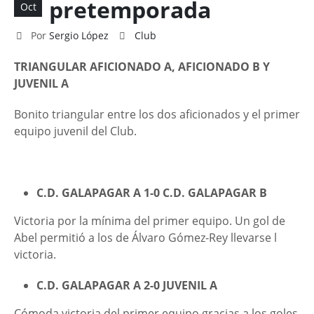
pretemporada
Oct
Por
Sergio López
Club
TRIANGULAR AFICIONADO A, AFICIONADO B Y
JUVENIL A
Bonito triangular entre los dos aficionados y el primer
equipo juvenil del Club.
C.D. GALAPAGAR A 1-0 C.D. GALAPAGAR B
Victoria por la mínima del primer equipo. Un gol de
Abel permitió a los de Álvaro Gómez-Rey llevarse l
victoria.
C.D. GALAPAGAR A 2-0 JUVENIL A
Cómoda victoria del primer equipo gracias a los goles