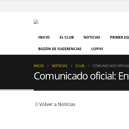
INICIO
EL CLUB
NOTICIAS
PRIMER E
BUZÓN DE SUGERENCIAS
LOPIVI
INICIO
NOTICIAS
CLUB
COMUNICADO OFICIAL
Comunicado oficial: E
Volver a Noticias