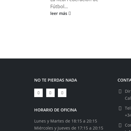
Fútbol...
leer más
NO TE PIERDAS NADA
CONT
Dir
Ca
Tel
HORARIO DE OFICINA
+3
Lunes y Martes de 18:15 a 20:15
Cor
Miércoles y Jueves de 17:15 a 20:15