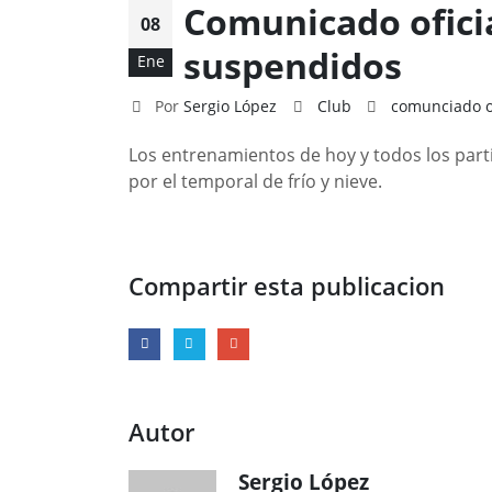
Comunicado ofici
08
suspendidos
Ene
Por
Sergio López
Club
comunciado of
Los entrenamientos de hoy y todos los par
por el temporal de frío y nieve.
Compartir esta publicacion
Autor
Sergio López