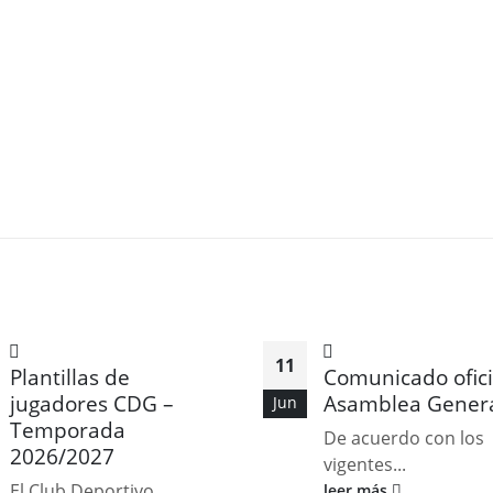
11
Plantillas de
Comunicado ofici
jugadores CDG –
Asamblea Gener
Jun
Temporada
De acuerdo con los
2026/2027
vigentes...
El Club Deportivo
leer más