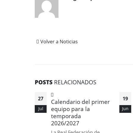
Volver a Noticias
POSTS
RELACIONADOS
27
19
Calendario del primer
equipo para la
Jul
Jun
temporada
2026/2027
La Real Federación de