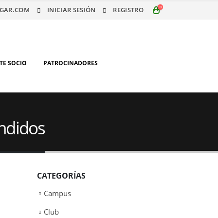
0
GAR.COM
INICIAR SESIÓN
REGISTRO
TE SOCIO
PATROCINADORES
endidos
CATEGORÍAS
Campus
Club