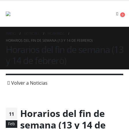
0
INICIO
NOTICIAS
HORARIOS
HORARIOS DEL FIN DE SEMANA (13 Y 14 DE FEBRERO)
Horarios del fin de semana (13
y 14 de febrero)
Volver a Noticias
Horarios del fin de
11
semana (13 y 14 de
Feb