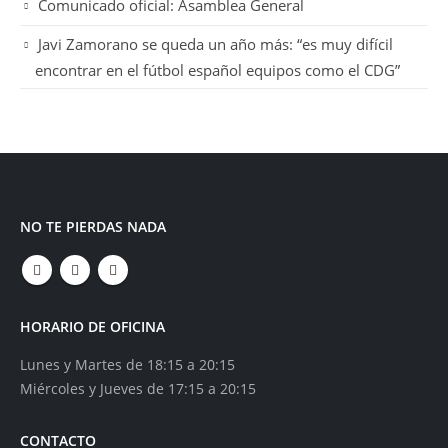
Comunicado oficial: Asamblea General
Javi Zamorano se queda un año más: “es muy difícil
encontrar en el fútbol español equipos como el CDG”
NO TE PIERDAS NADA
HORARIO DE OFICINA
Lunes y Martes de 18:15 a 20:15
Miércoles y Jueves de 17:15 a 20:15
CONTACTO