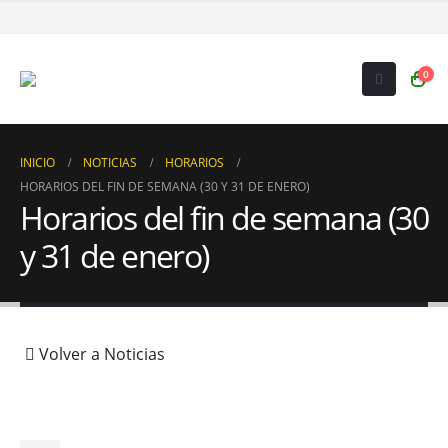
0
INICIO
NOTICIAS
HORARIOS
HORARIOS DEL FIN DE SEMANA (30 Y 31 DE ENERO)
Horarios del fin de semana (30
y 31 de enero)
Volver a Noticias