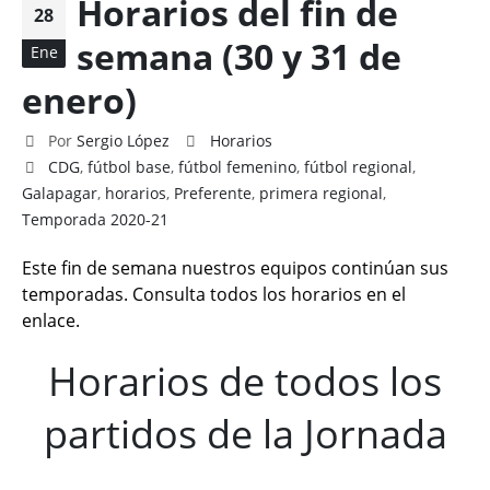
Horarios del fin de
28
semana (30 y 31 de
Ene
enero)
Por
Sergio López
Horarios
CDG
,
fútbol base
,
fútbol femenino
,
fútbol regional
,
Galapagar
,
horarios
,
Preferente
,
primera regional
,
Temporada 2020-21
Este fin de semana nuestros equipos continúan sus
temporadas. Consulta todos los horarios en el
enlace.
Horarios de todos los
partidos de la Jornada