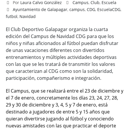
Por
Laura Calvo González
Campus
,
Club
,
Escuela
Ayuntamiento de Galapagar
,
campus
,
CDG
,
EscuelaCDG
,
futbol
,
Navidad
El Club Deportivo Galapagar organiza la cuarta
edición del Campus de Navidad CDG para que los
niños y niñas aficionados al fútbol puedan disfrutar
de unas vacaciones diferentes con divertidos
entrenamientos y múltiples actividades deportivas
con las que se les tratará de transmitir los valores
que caracterizan al CDG como son la solidaridad,
participación, compañerismo e integración.
El Campus, que se realizará entre el 23 de diciembre y
el 7 de enero, concretamente los días 23, 24, 27, 28,
29 y 30 de diciembre y 3, 4, 5 y 7 de enero, está
destinado a jugadores de entre 5 y 15 años que
quieran divertirse jugando al fútbol y conociendo
nuevas amistades con las que practicar el deporte