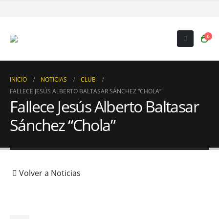
0
INICIO
NOTICIAS
CLUB
FALLECE JESÚS ALBERTO BALTASAR SÁNCHEZ “CHOLA”
Fallece Jesús Alberto Baltasar
Sánchez “Chola”
Volver a Noticias