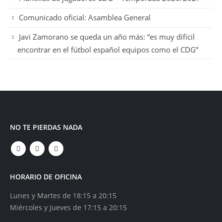
Comunicado oficial: Asamblea General
Javi Zamorano se queda un año más: “es muy difícil
encontrar en el fútbol español equipos como el CDG”
NO TE PIERDAS NADA
HORARIO DE OFICINA
Lunes y Martes de 18:15 a 20:15
Miércoles y Jueves de 17:15 a 20:15