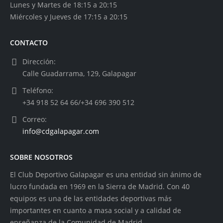
Lunes y Martes de 18:15 a 20:15
Miércoles y Jueves de 17:15 a 20:15
CONTACTO
Dirección:
Calle Guadarrama, 129, Galapagar
Teléfono:
+34 918 52 64 66/+34 696 390 512
Correo:
info@cdgalapagar.com
SOBRE NOSOTROS
El Club Deportivo Galapagar es una entidad sin ánimo de
lucro fundada en 1969 en la Sierra de Madrid. Con 40
equipos es una de las entidades deportivas más
importantes en cuanto a masa social y a calidad de
enseñanza de la Comunidad de Madrid.