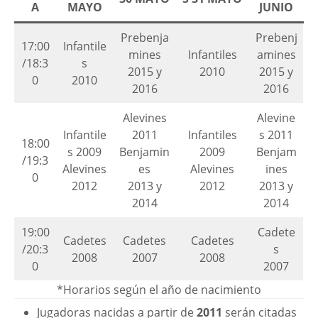
A
MAYO
JUNIO
Prebenja
Prebenj
17:00
Infantile
mines
Infantiles
amines
/18:3
s
2015 y
2010
2015 y
0
2010
2016
2016
Alevines
Alevine
Infantile
2011
Infantiles
s 2011
18:00
s 2009
Benjamin
2009
Benjam
/19:3
Alevines
es
Alevines
ines
0
2012
2013 y
2012
2013 y
2014
2014
19:00
Cadete
Cadetes
Cadetes
Cadetes
/20:3
s
2008
2007
2008
0
2007
*Horarios según el año de nacimiento
Jugadoras nacidas a partir de
2011
serán citadas