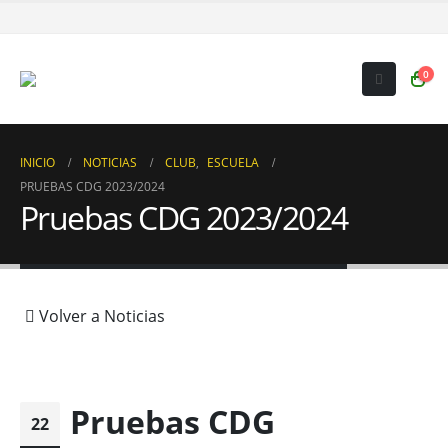
0
INICIO
NOTICIAS
CLUB
,
ESCUELA
PRUEBAS CDG 2023/2024
Pruebas CDG 2023/2024
Volver a Noticias
Pruebas CDG
22