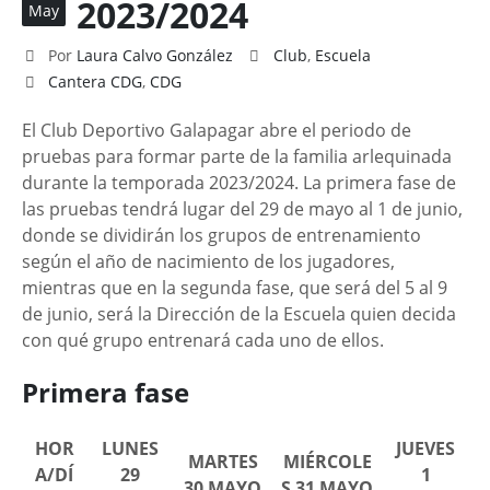
2023/2024
May
Por
Laura Calvo González
Club
,
Escuela
Cantera CDG
,
CDG
El Club Deportivo Galapagar abre el periodo de
pruebas para formar parte de la familia arlequinada
durante la temporada 2023/2024. La primera fase de
las pruebas tendrá lugar del 29 de mayo al 1 de junio,
donde se dividirán los grupos de entrenamiento
según el año de nacimiento de los jugadores,
mientras que en la segunda fase, que será del 5 al 9
de junio, será la Dirección de la Escuela quien decida
con qué grupo entrenará cada uno de ellos.
Primera fase
HOR
LUNES
JUEVES
MARTES
MIÉRCOLE
A/DÍ
29
1
30 MAYO
S 31 MAYO