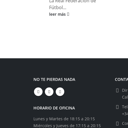
La Real Federación de
Fútbol...
leer más
NO TE PIERDAS NADA
CONT
Dir
Ca
Tel
HORARIO DE OFICINA
+3
Lunes y Martes de 18:15 a 20:15
Cor
Miércoles y Jueves de 17:15 a 20:15