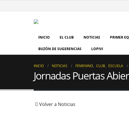
INICIO
EL CLUB
NOTICIAS
PRIMER E
BUZÓN DE SUGERENCIAS
LOPIVI
INICIO
NOTICIAS
FEMENINO
,
CLUB
,
ESCUELA
Jornadas Puertas Abie
Volver a Noticias