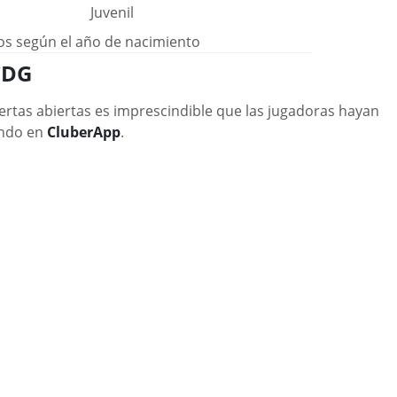
Juvenil
os según el año de nacimiento
CDG
ertas abiertas es imprescindible que las jugadoras hayan
ando en
CluberApp
.