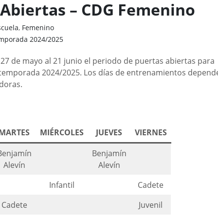
 Abiertas – CDG Femenino
scuela
,
Femenino
mporada 2024/2025
27 de mayo al 21 junio el periodo de puertas abiertas para
 temporada 2024/2025. Los días de entrenamientos depende
adoras.
MARTES
MIÉRCOLES
JUEVES
VIERNES
Benjamín
Benjamín
Alevín
Alevín
Infantil
Cadete
Cadete
Juvenil