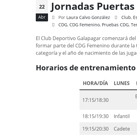
Jornadas Puertas
22
Abr
Por
Laura Calvo González
Club
,
E
CDG
,
CDG Femenino
,
Pruebas CDG
,
Te
El Club Deportivo Galapagar comenzará del 
formar parte del CDG Femenino durante la
categoría y el año de nacimiento de las jug
Horarios de entrenamiento
HORA/DÍA
LUNES
17:15/18:30
18:15/19:30
Infantil
19:15/20:30
Cadete