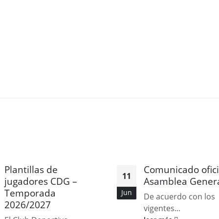
Plantillas de
Comunicado ofici
11
jugadores CDG –
Asamblea Gener
Temporada
Jun
De acuerdo con los
2026/2027
vigentes...