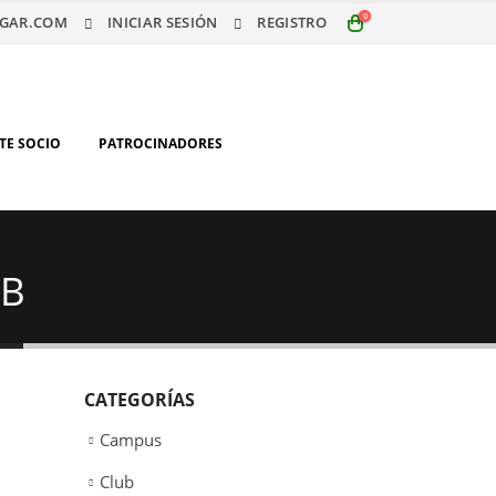
0
GAR.COM
INICIAR SESIÓN
REGISTRO
TE SOCIO
PATROCINADORES
 B
CATEGORÍAS
Campus
Club