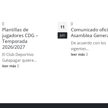
11
Plantillas de
Comunicado ofici
jugadores CDG –
Asamblea Gener
Jun
Temporada
De acuerdo con los
2026/2027
vigentes...
El Club Deportivo
leer más
Galapagar quiere...
leer más