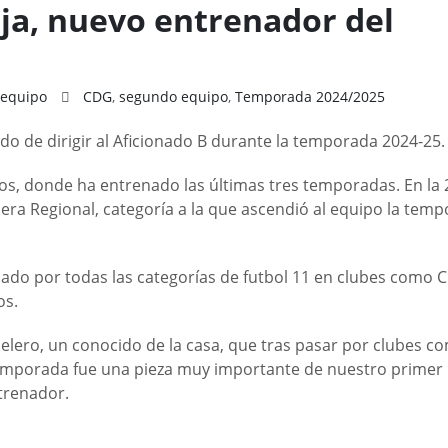
ja, nuevo entrenador del
equipo
CDG
,
segundo equipo
,
Temporada 2024/2025
ado de dirigir al Aficionado B durante la temporada 2024-25.
ntos, donde ha entrenado las últimas tres temporadas. En la
era Regional, categoría a la que ascendió al equipo la tem
ado por todas las categorías de futbol 11 en clubes como 
os.
lero, un conocido de la casa, que tras pasar por clubes c
temporada fue una pieza muy importante de nuestro primer
trenador.