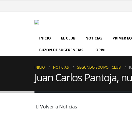
INICIO
EL CLUB
NOTICIAS
PRIMER E
BUZÓN DE SUGERENCIAS
LOPIVI
INICIO
NOTICIAS
SEGUNDO EQUIPO
,
CLUB
J
Juan Carlos Pantoja, n
Volver a Noticias