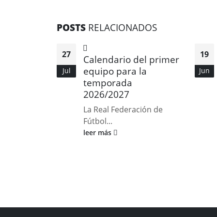
POSTS
RELACIONADOS
27
19
Calendario del primer
equipo para la
Jul
Jun
temporada
2026/2027
La Real Federación de
Fútbol...
leer más