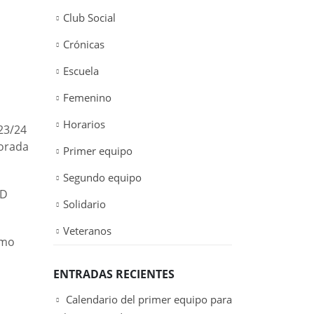
Club Social
Crónicas
Escuela
Femenino
Horarios
 23/24
porada
Primer equipo
Segundo equipo
CD
Solidario
Veteranos
omo
ENTRADAS RECIENTES
Calendario del primer equipo para