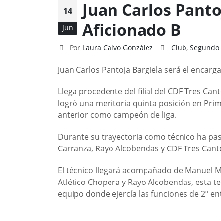
Juan Carlos Panto
14
Aficionado B
Jun
Por
Laura Calvo González
Club
,
Segundo 
Juan Carlos Pantoja Bargiela será el encarg
Llega procedente del filial del CDF Tres Ca
logró una meritoria quinta posición en Prim
anterior como campeón de liga.
Durante su trayectoria como técnico ha pas
Carranza, Rayo Alcobendas y CDF Tres Cant
El técnico llegará acompañado de Manuel Me
Atlético Chopera y Rayo Alcobendas, esta 
equipo donde ejercía las funciones de 2º en