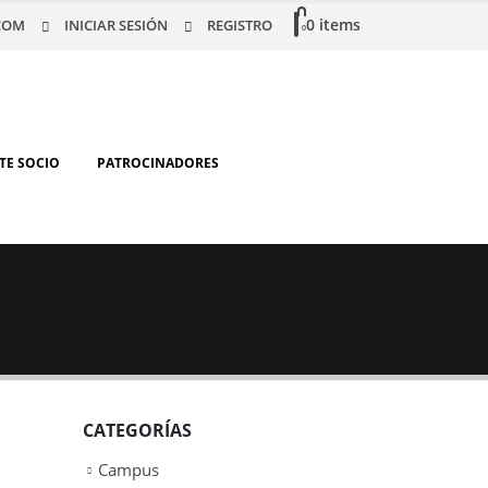
0 items
COM
INICIAR SESIÓN
REGISTRO
0
TE SOCIO
PATROCINADORES
CATEGORÍAS
Campus