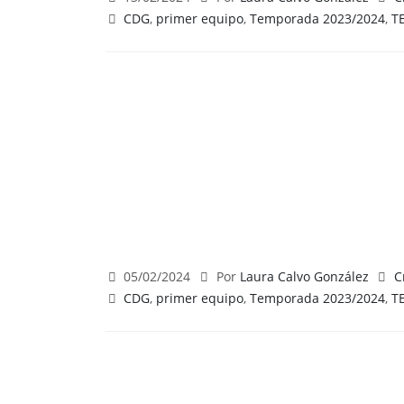
CDG
,
primer equipo
,
Temporada 2023/2024
,
T
05/02/2024
Por
Laura Calvo González
C
CDG
,
primer equipo
,
Temporada 2023/2024
,
T