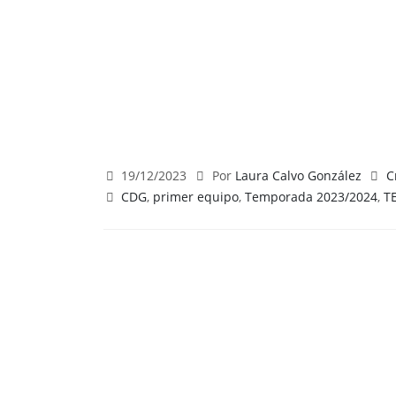
19/12/2023
Por
Laura Calvo González
C
CDG
,
primer equipo
,
Temporada 2023/2024
,
T