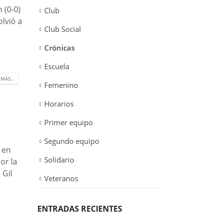
 (0-0)
Club
lvió a
Club Social
.
Crónicas
Escuela
 MÁS…
Femenino
Horarios
Primer equipo
Segundo equipo
 en
Solidario
or la
 Gil
Veteranos
ENTRADAS RECIENTES