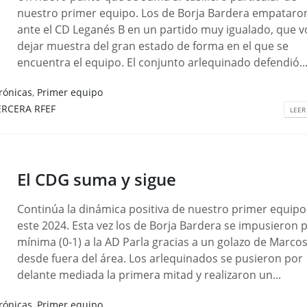
nuestro primer equipo. Los de Borja Bardera empataron
ante el CD Leganés B en un partido muy igualado, que vo
dejar muestra del gran estado de forma en el que se
encuentra el equipo. El conjunto arlequinado defendió..
rónicas
,
Primer equipo
ERCERA RFEF
LEER
El CDG suma y sigue
Continúa la dinámica positiva de nuestro primer equipo
este 2024. Esta vez los de Borja Bardera se impusieron p
mínima (0-1) a la AD Parla gracias a un golazo de Marcos
desde fuera del área. Los arlequinados se pusieron por
delante mediada la primera mitad y realizaron un...
rónicas
,
Primer equipo