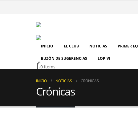
INICIO
EL CLUB
NOTICIAS
PRIMER E
BUZÓN DE SUGERENCIAS
LOPIVI
0 items
0
INICIO
NOTICIAS
CRÓNICAS
Crónicas