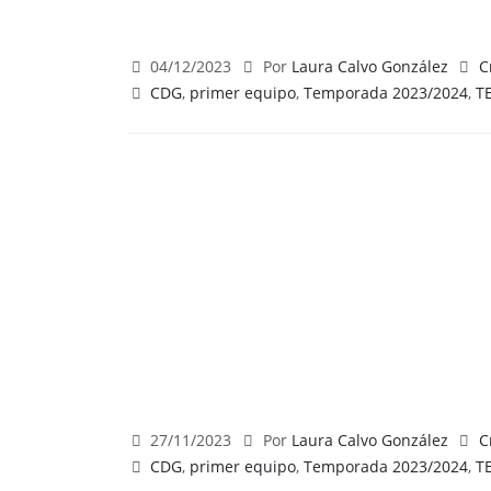
04/12/2023
Por
Laura Calvo González
C
CDG
,
primer equipo
,
Temporada 2023/2024
,
T
27/11/2023
Por
Laura Calvo González
C
CDG
,
primer equipo
,
Temporada 2023/2024
,
T