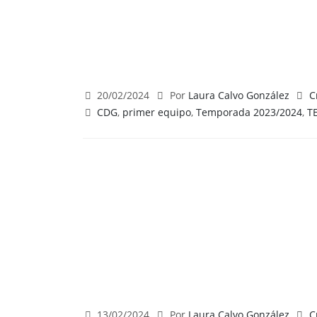
20/02/2024
Por
Laura Calvo González
C
CDG
,
primer equipo
,
Temporada 2023/2024
,
T
13/02/2024
Por
Laura Calvo González
C