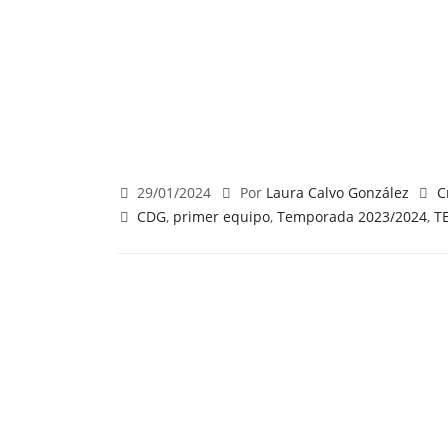
29/01/2024
Por
Laura Calvo González
C
CDG
,
primer equipo
,
Temporada 2023/2024
,
T