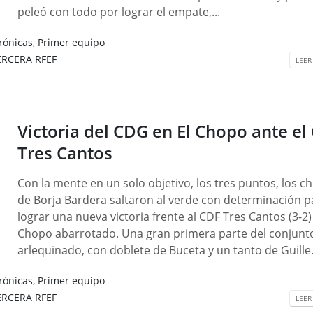
peleó con todo por lograr el empate,...
rónicas
,
Primer equipo
ERCERA RFEF
LEER
Victoria del CDG en El Chopo ante el
Tres Cantos
Con la mente en un solo objetivo, los tres puntos, los ch
de Borja Bardera saltaron al verde con determinación p
lograr una nueva victoria frente al CDF Tres Cantos (3-2
Chopo abarrotado. Una gran primera parte del conjunt
arlequinado, con doblete de Buceta y un tanto de Guille.
rónicas
,
Primer equipo
ERCERA RFEF
LEER