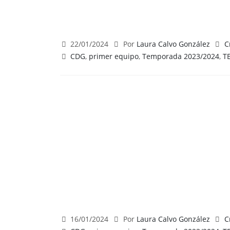
22/01/2024
Por
Laura Calvo González
C
CDG
,
primer equipo
,
Temporada 2023/2024
,
T
16/01/2024
Por
Laura Calvo González
C