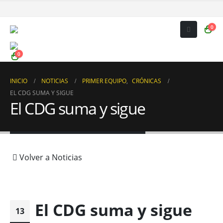
0
0
INICIO
NOTICIAS
PRIMER EQUIPO
,
CRÓNICAS
EL CDG SUMA Y SIGUE
El CDG suma y sigue
Volver a Noticias
El CDG suma y sigue
13