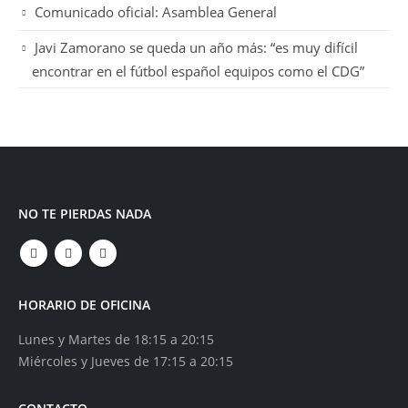
Comunicado oficial: Asamblea General
Javi Zamorano se queda un año más: “es muy difícil
encontrar en el fútbol español equipos como el CDG”
NO TE PIERDAS NADA
HORARIO DE OFICINA
Lunes y Martes de 18:15 a 20:15
Miércoles y Jueves de 17:15 a 20:15