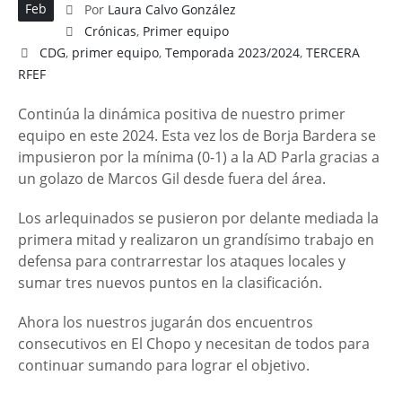
Feb
Por
Laura Calvo González
Crónicas
,
Primer equipo
CDG
,
primer equipo
,
Temporada 2023/2024
,
TERCERA
RFEF
Continúa la dinámica positiva de nuestro primer
equipo en este 2024. Esta vez los de Borja Bardera se
impusieron por la mínima (0-1) a la AD Parla gracias a
un golazo de Marcos Gil desde fuera del área.
Los arlequinados se pusieron por delante mediada la
primera mitad y realizaron un grandísimo trabajo en
defensa para contrarrestar los ataques locales y
sumar tres nuevos puntos en la clasificación.
Ahora los nuestros jugarán dos encuentros
consecutivos en El Chopo y necesitan de todos para
continuar sumando para lograr el objetivo.