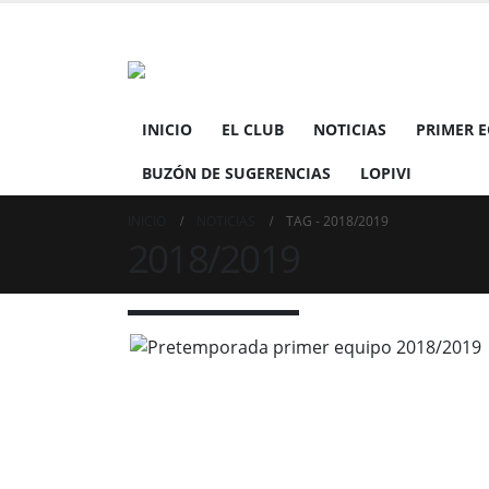
INICIO
EL CLUB
NOTICIAS
PRIMER 
BUZÓN DE SUGERENCIAS
LOPIVI
INICIO
NOTICIAS
TAG -
2018/2019
2018/2019