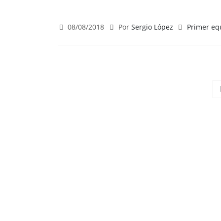
08/08/2018
Por
Sergio López
Primer eq