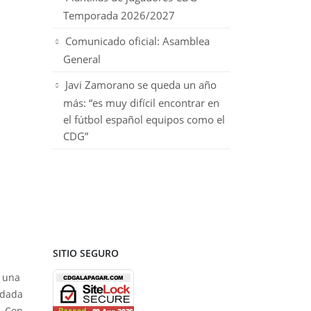
Temporada 2026/2027
Comunicado oficial: Asamblea
General
Javi Zamorano se queda un año
más: “es muy difícil encontrar en
el fútbol español equipos como el
CDG”
SITIO SEGURO
s una
ndada
. Con