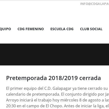
INFO@CDGALAPA
EQUIPO
CDG FEMENINO
ESCUELA CDG
CLUB SOCIAL
Pretemporada 2018/2019 cerrada
El primer equipo del C.D. Galapagar ya tiene cerrado su
calendario de pretemporada. El conjunto dirigido por Ja
Arroyo iniciará el trabajo hoy miércoles 8 de agosto a la
20:30 en el campo de El Chopo. Antes de iniciar la liga, el