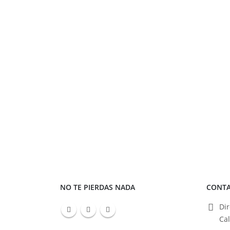
NO TE PIERDAS NADA
CONT
Dir
Ca