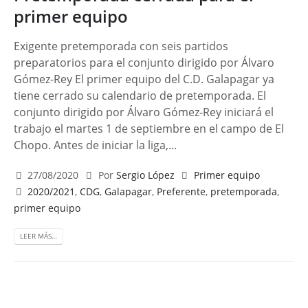
primer equipo
Exigente pretemporada con seis partidos
preparatorios para el conjunto dirigido por Álvaro
Gómez-Rey El primer equipo del C.D. Galapagar ya
tiene cerrado su calendario de pretemporada. El
conjunto dirigido por Álvaro Gómez-Rey iniciará el
trabajo el martes 1 de septiembre en el campo de El
Chopo. Antes de iniciar la liga,...
27/08/2020
Por
Sergio López
Primer equipo
2020/2021
,
CDG
,
Galapagar
,
Preferente
,
pretemporada
,
primer equipo
LEER MÁS…