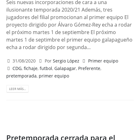
Seis nuevas incorporaciones de cara a una
ilusionante temporada 2020/21 Además, tres
jugadores del filial promocionan al primer equipo El
proyecto dirigido por Álvaro Gómez-Rey echa a rodar
el próximo martes 1 de septiembre El próximo
martes 1 de septimbre el primer equipo galapagueño
echa a rodar dirigido por segunda...
31/08/2020
Por
Sergio López
Primer equipo
CDG
,
fichaje
,
futbol
,
Galapagar
,
Preferente
,
pretemporada
,
primer equipo
LEER MÁS…
Pretemporada cerrada para el