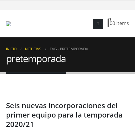
0
0 items
INICIO
NOTICIAS
TAG -
PRETEMPORADA
pretemporada
Seis nuevas incorporaciones del
primer equipo para la temporada
2020/21