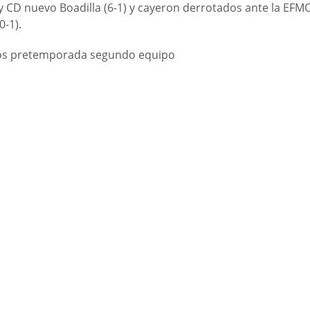
1) y CD nuevo Boadilla (6-1) y cayeron derrotados ante la EFM
0-1).