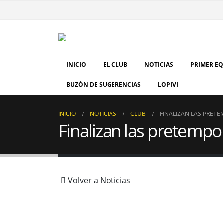
INICIO
EL CLUB
NOTICIAS
PRIMER E
BUZÓN DE SUGERENCIAS
LOPIVI
INICIO
NOTICIAS
CLUB
FINALIZAN LAS PRET
Finalizan las pretemp
Volver a Noticias