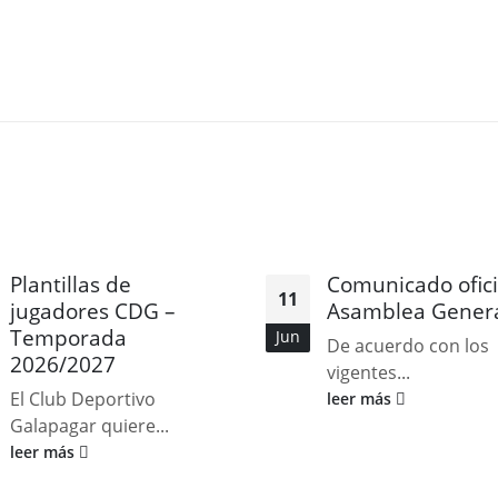
Plantillas de
Comunicado ofici
11
jugadores CDG –
Asamblea Gener
Temporada
Jun
De acuerdo con los
2026/2027
vigentes...
El Club Deportivo
leer más
Galapagar quiere...
leer más