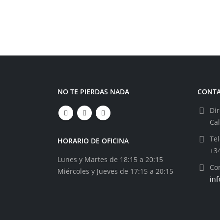
NO TE PIERDAS NADA
CONT
Dir
Ca
Tel
HORARIO DE OFICINA
+3
Lunes y Martes de 18:15 a 20:15
Cor
Miércoles y Jueves de 17:15 a 20:15
in