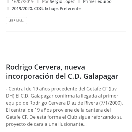
16/07/2019
Por
Sergio López
Primer equipo
2019/2020
,
CDG
,
fichaje
,
Preferente
LEER MÁS…
Rodrigo Cervera, nueva
incorporación del C.D. Galapagar
- Central de 19 años procedente del Getafe CF (Juv
DH) El C.D. Galapagar confirma la llegada al primer
equipo de Rodrigo Cervera Díaz de Rivera (7/1/2000).
El central de 19 años proviene de la cantera del
Getafe CF. De esta forma el Club sigue reforzando su
proyecto de cara a una ilusionante...