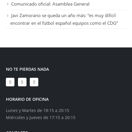
Comunicado oficial: Asamblea General
Javi Zamorano se queda un año más: “es muy difícil
encontrar en el fútbol español equipos como el CDG”
NO TE PIERDAS NADA
HORARIO DE OFICINA
Lunes y Martes de 18:15 a 20:15
Miércoles y Jueves de 17:15 a 20:15