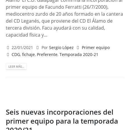
Álamo El C.D. Galapagar confirma la incorporación al
primer equipo de Facundo Ferratti (26/7/2000),
mediocentro zurdo de 20 años formado en la cantera
del CD Leganés, que proviene del CD El Álamo de
tercera división. Facu ayudará con su calidad,
capacidad física y...
22/01/2021
Por
Sergio López
Primer equipo
CDG
,
fichaje
,
Preferente
,
Temporada 2020-21
LEER MÁS…
Seis nuevas incorporaciones del
primer equipo para la temporada
2020/21