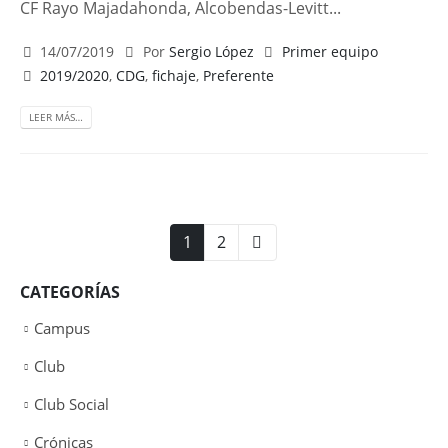
CF Rayo Majadahonda, Alcobendas-Levitt...
14/07/2019
Por
Sergio López
Primer equipo
2019/2020
,
CDG
,
fichaje
,
Preferente
LEER MÁS…
1
2
CATEGORÍAS
Campus
Club
Club Social
Crónicas