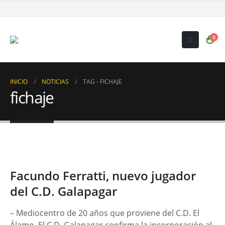
0
INICIO
NOTICIAS
TAG -
FICHAJE
fichaje
Facundo Ferratti, nuevo jugador
del C.D. Galapagar
– Mediocentro de 20 años que proviene del C.D. El