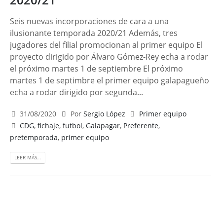
Seis nuevas incorporaciones de cara a una
ilusionante temporada 2020/21 Además, tres
jugadores del filial promocionan al primer equipo El
proyecto dirigido por Álvaro Gómez-Rey echa a rodar
el próximo martes 1 de septiembre El próximo
martes 1 de septimbre el primer equipo galapagueño
echa a rodar dirigido por segunda...
31/08/2020
Por
Sergio López
Primer equipo
CDG
,
fichaje
,
futbol
,
Galapagar
,
Preferente
,
pretemporada
,
primer equipo
LEER MÁS…