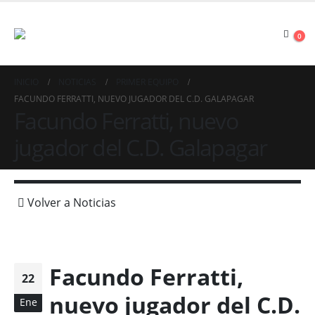
0
INICIO
NOTICIAS
PRIMER EQUIPO
FACUNDO FERRATTI, NUEVO JUGADOR DEL C.D. GALAPAGAR
Facundo Ferratti, nuevo
jugador del C.D. Galapagar
Volver a Noticias
Facundo Ferratti,
22
nuevo jugador del C.D.
Ene