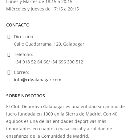
Lunes y Martes de 18:15 a 20:15
Miércoles y Jueves de 17:15 a 20:15
CONTACTO
Dirección:
Calle Guadarrama, 129, Galapagar
Teléfono:
+34 918 52 64 66/+34 696 390 512
Correo:
info@cdgalapagar.com
SOBRE NOSOTROS
El Club Deportivo Galapagar es una entidad sin ánimo de
lucro fundada en 1969 en la Sierra de Madrid. Con 40
equipos es una de las entidades deportivas más
importantes en cuanto a masa social y a calidad de
enseñanza de la Comunidad de Madrid.