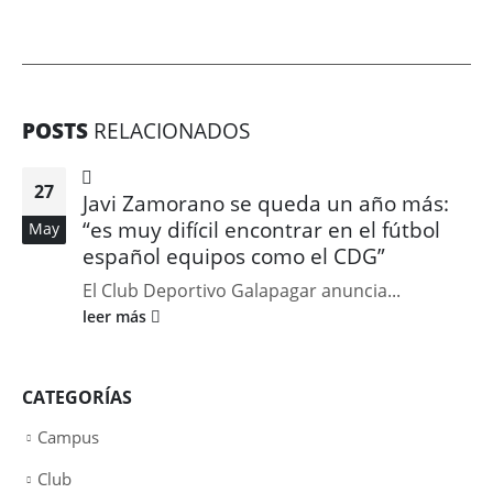
POSTS
RELACIONADOS
27
Javi Zamorano se queda un año más:
“es muy difícil encontrar en el fútbol
May
español equipos como el CDG”
El Club Deportivo Galapagar anuncia...
leer más
CATEGORÍAS
Campus
Club