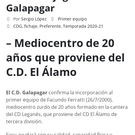
Galapagar
Por
Sergio López
Primer equipo
CDG
,
fichaje
,
Preferente
,
Temporada 2020-21
– Mediocentro de 20
años que proviene del
C.D. El Álamo
El C.D. Galapagar
confirma la incorporación al
primer equipo de Facundo Ferratti (26/7/2000),
mediocentro zurdo de 20 años formado en la cantera
del CD Leganés, que proviene del CD El Álamo de
tercera división.
Facu ayudará con su calidad, capacidad física y