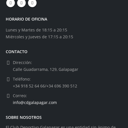
HORARIO DE OFICINA
Lunes y Martes de 18:15 a 20:15
Miércoles y Jueves de 17:15 a 20:15
CONTACTO
Dirección:
Calle Guadarrama, 129, Galapagar
Teléfono:
+34 918 52 64 66/+34 696 390 512
Correo:
info@cdgalapagar.com
SOBRE NOSOTROS
El Club Deportivo Galapagar es una entidad sin ánimo de