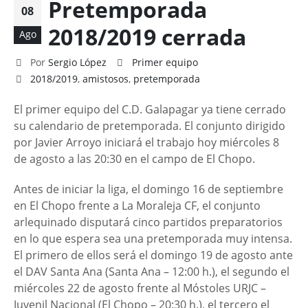
Pretemporada
08
2018/2019 cerrada
Ago
Por
Sergio López
Primer equipo
2018/2019
,
amistosos
,
pretemporada
El primer equipo del C.D. Galapagar ya tiene cerrado
su calendario de pretemporada. El conjunto dirigido
por Javier Arroyo iniciará el trabajo hoy miércoles 8
de agosto a las 20:30 en el campo de El Chopo.
Antes de iniciar la liga, el domingo 16 de septiembre
en El Chopo frente a La Moraleja CF, el conjunto
arlequinado disputará cinco partidos preparatorios
en lo que espera sea una pretemporada muy intensa.
El primero de ellos será el domingo 19 de agosto ante
el DAV Santa Ana (Santa Ana – 12:00 h.), el segundo el
miércoles 22 de agosto frente al Móstoles URJC –
Juvenil Nacional (El Chopo – 20:30 h.), el tercero el