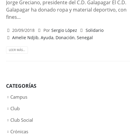
Jorge Greciano, presidente del C.D. Galapagar El C.D.
Galapagar ha donado ropa y material deportivo, con
fines...
20/09/2018
Por
Sergio López
Solidario
Amelie Ndjib
,
Ayuda
,
Donación
,
Senegal
LEER MÁS…
CATEGORÍAS
Campus
Club
Club Social
Crónicas