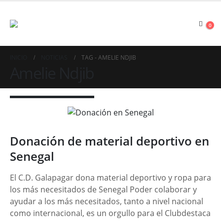
0
INICIO
NOTICIAS
TAG -
AMELIE NDJIB
Amelie Ndjib
Donación de material deportivo en
Senegal
El C.D. Galapagar dona material deportivo y ropa para
los más necesitados de Senegal Poder colaborar y
ayudar a los más necesitados, tanto a nivel nacional
como internacional, es un orgullo para el Clubdestaca