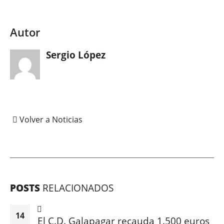
Autor
Sergio López
Volver a Noticias
POSTS
RELACIONADOS
14
El C.D. Galapagar recauda 1.500 euros