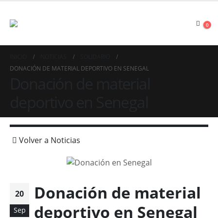
0
INICIO
NOTICIAS
SOLIDARIO
DONACIÓN DE MATERIAL DEPORTIVO EN SENEGAL
Donación de material
deportivo en Senegal
Volver a Noticias
Donación de material
20
deportivo en Senegal
Sep