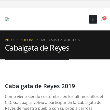
0
INICIO
NOTICIAS
TAG -
CABALGATA DE REYES
Cabalgata de Reyes
Cabalgata de Reyes 2019
Como viene siendo costumbre en los últimos años el
C.D. Galapagar volvió a participar en la Cabalgata de
Reyes de nuestro pueblo con su propia carroza.