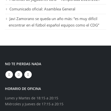
Comunicado oficial: Asamblea General
Javi Zamorano se queda un año más: “es muy difícil
encontrar en el fútbol español equipos como el CDG”
NO TE PIERDAS NADA
HORARIO DE OFICINA
Lunes y Martes de 18:15 a 20:15
Miércoles y Jueves de 17:15 a 20:15