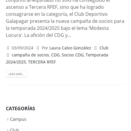
conjunto arlequinado no solo ha conseguido el
ascenso a Tercera RFEF, sino que ha logrado
consagrarse en la categoría, el Club Deportivo
Galapagar presenta la nueva campaña de socios para
la temporada 2024/2025 bajo el lema ‘Modesta
Locura’. La afición del CDG y...
03/09/2024
Por
Laura Calvo González
Club
campaña de socios
,
CDG
,
Socios CDG
,
Temporada
2024/2025
,
TERCERA RFEF
LEER MÁS…
CATEGORÍAS
Campus
Club