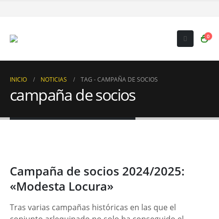
0
INICIO
NOTICIAS
TAG -
CAMPAÑA DE SOCIOS
campaña de socios
Campaña de socios 2024/2025:
«Modesta Locura»
Tras varias campañas históricas en las que el