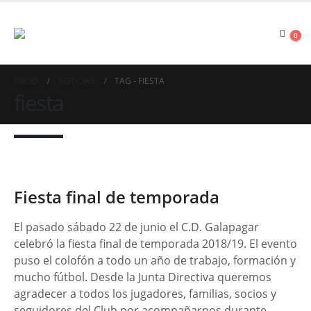
0
INICIO
NOTICIAS
TAG -
FIESTA
fiesta
Fiesta final de temporada
El pasado sábado 22 de junio el C.D. Galapagar
celebró la fiesta final de temporada 2018/19. El evento
puso el colofón a todo un año de trabajo, formación y
mucho fútbol. Desde la Junta Directiva queremos
agradecer a todos los jugadores, familias, socios y
seguidores del Club por acompañarnos durante