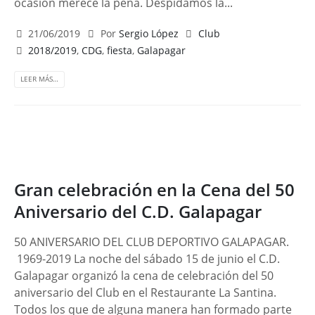
ocasión merece la pena. Despidamos la...
21/06/2019
Por
Sergio López
Club
2018/2019
,
CDG
,
fiesta
,
Galapagar
LEER MÁS…
Gran celebración en la Cena del 50
Aniversario del C.D. Galapagar
50 ANIVERSARIO DEL CLUB DEPORTIVO GALAPAGAR.
1969-2019 La noche del sábado 15 de junio el C.D.
Galapagar organizó la cena de celebración del 50
aniversario del Club en el Restaurante La Santina.
Todos los que de alguna manera han formado parte