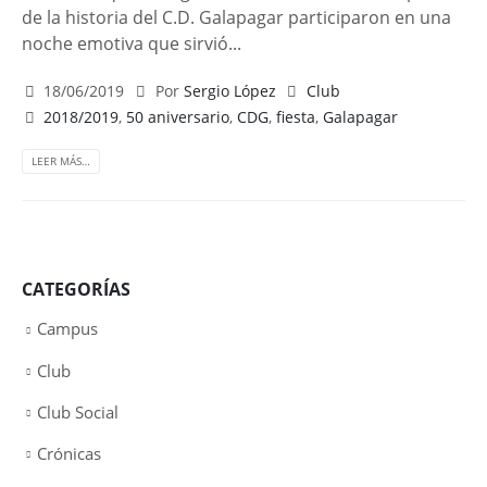
de la historia del C.D. Galapagar participaron en una
noche emotiva que sirvió...
18/06/2019
Por
Sergio López
Club
2018/2019
,
50 aniversario
,
CDG
,
fiesta
,
Galapagar
LEER MÁS…
CATEGORÍAS
Campus
Club
Club Social
Crónicas