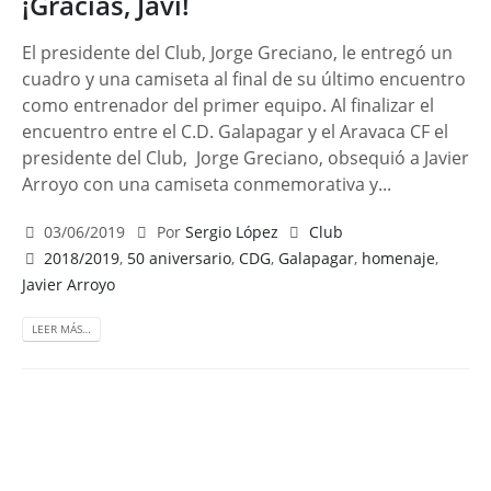
¡Gracias, Javi!
El presidente del Club, Jorge Greciano, le entregó un
cuadro y una camiseta al final de su último encuentro
como entrenador del primer equipo. Al finalizar el
encuentro entre el C.D. Galapagar y el Aravaca CF el
presidente del Club, Jorge Greciano, obsequió a Javier
Arroyo con una camiseta conmemorativa y...
03/06/2019
Por
Sergio López
Club
2018/2019
,
50 aniversario
,
CDG
,
Galapagar
,
homenaje
,
Javier Arroyo
LEER MÁS…