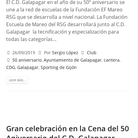
El C.D. Galapagar en el año de su 50º aniversario se
une a la red de escuelas de la Fundación EF Mareo
RSG que se desarrolla a nivel nacional. La Fundación
Escuela de Mareo del RSG desarrollará junto al C.D.
Galapagar la tecnificación y especialización para
todas las categorías...
26/09/2019
Por
Sergio López
Club
50 aniversario
,
Ayuntamiento de Galapagar
,
cantera
,
CDG
,
Galapagar
,
Sporting de Gijón
LEER MÁS…
Gran celebración en la Cena del 50
Aniversario del C.D. Galapagar