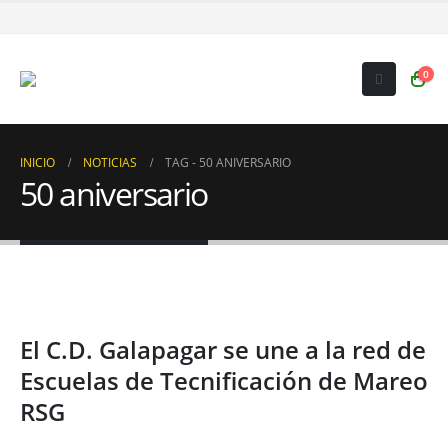
0
INICIO
NOTICIAS
TAG -
50 ANIVERSARIO
50 aniversario
El C.D. Galapagar se une a la red de
Escuelas de Tecnificación de Mareo
RSG