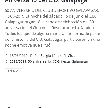
50 ANIVERSARIO DEL CLUB DEPORTIVO GALAPAGAR.
1969-2019 La noche del sábado 15 de junio el C.D.
Galapagar organizó la cena de celebración del 50
aniversario del Club en el Restaurante La Santina.
Todos los que de alguna manera han formado parte
de la historia del C.D. Galapagar participaron en una
noche emotiva que sirvió...
18/06/2019
Por
Sergio López
Club
2018/2019
,
50 aniversario
,
CDG
,
fiesta
,
Galapagar
LEER MÁS…