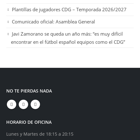
Plantillas de jugadores CDG – Temporada 2026/2027
Comunicado oficial: Asamblea General
Javi Zamorano se queda un año más: “es muy difícil
encontrar en el fútbol español equipos como el CDG”
NO TE PIERDAS NADA
HORARIO DE OFICINA
Lunes y Martes de 18:15 a 20:15