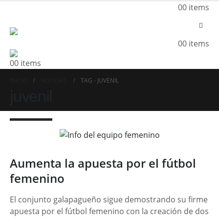
0
0 items
0
0 items
0
0 items
INICIO
NOTICIAS
TAG -
JUVENIL
juvenil
Aumenta la apuesta por el fútbol
femenino
El conjunto galapagueño sigue demostrando su firme
apuesta por el fútbol femenino con la creación de dos