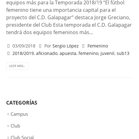
equipos más para la Temporada 2018/19 “El fútbol
femenino tiene una importancia capital para el
proyecto del C.D. Galapagar” destaca Jorge Greciano,
presidente del Club Esta temporada el C.D. Galapagar
tendrá dos equipos femeninos más...
03/09/2018
Por
Sergio López
Femenino
2018/2019
,
aficionado
,
apuesta
,
femenino
,
juvenil
,
sub13
LEER MÁS…
CATEGORÍAS
Campus
Club
Club Social