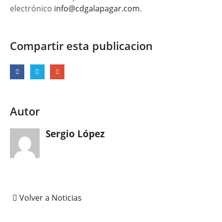
electrónico
info@cdgalapagar.com
.
Compartir esta publicacion
Autor
Sergio López
Volver a Noticias