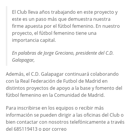
El Club lleva años trabajando en este proyecto y
este es un paso más que demuestra nuestra
firme apuesta por el fútbol femenino. En nuestro
proyecto, el fútbol femenino tiene una
importancia capital.
En palabras de Jorge Greciano, presidente del C.D.
Galapagar,
Además, el C.D. Galapagar continuará colaborando
con la Real Federación de Futbol de Madrid en
distintos proyectos de apoyo a la base y fomento del
fútbol femenino en la Comunidad de Madrid.
Para inscribirse en los equipos o recibir más
información se pueden dirigir a las oficinas del Club o
bien contactar con nosotros telefónicamente a través
del 685119413 o por correo