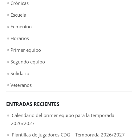
Crónicas
Escuela
Femenino
Horarios
Primer equipo
Segundo equipo
Solidario
Veteranos
ENTRADAS RECIENTES
Calendario del primer equipo para la temporada
2026/2027
Plantillas de jugadores CDG – Temporada 2026/2027