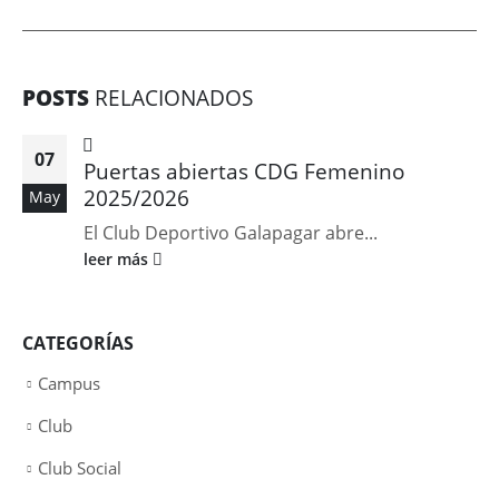
POSTS
RELACIONADOS
07
Puertas abiertas CDG Femenino
2025/2026
May
El Club Deportivo Galapagar abre...
leer más
CATEGORÍAS
Campus
Club
Club Social