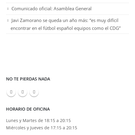
Comunicado oficial: Asamblea General
Javi Zamorano se queda un año más: “es muy difícil
encontrar en el fútbol español equipos como el CDG”
NO TE PIERDAS NADA
HORARIO DE OFICINA
Lunes y Martes de 18:15 a 20:15
Miércoles y Jueves de 17:15 a 20:15