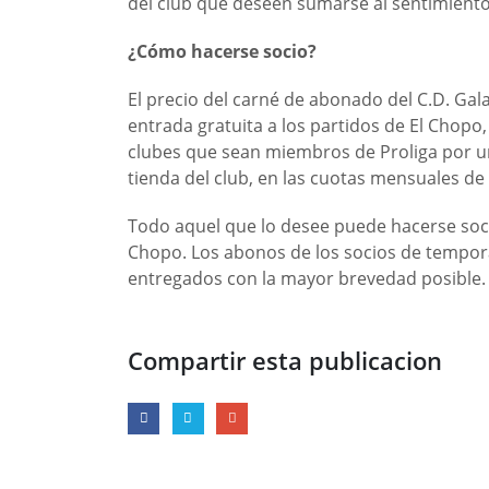
del club que deseen sumarse al sentimiento
¿Cómo hacerse socio?
El precio del carné de abonado del C.D. Gal
entrada gratuita a los partidos de El Chopo
clubes que sean miembros de Proliga por un
tienda del club, en las cuotas mensuales de 
Todo aquel que lo desee puede hacerse socio 
Chopo. Los abonos de los socios de tempo
entregados con la mayor brevedad posible.
Compartir esta publicacion