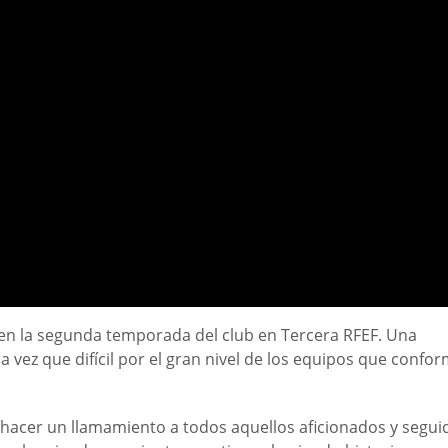
e en la segunda temporada del club en Tercera RFEF. Una
 vez que difícil por el gran nivel de los equipos que confor
hacer un llamamiento a todos aquellos aficionados y segui