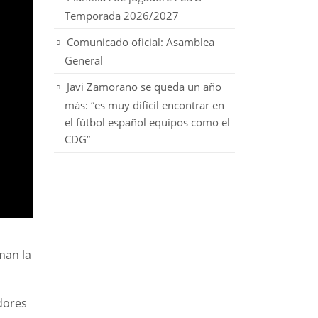
Temporada 2026/2027
Comunicado oficial: Asamblea
General
Javi Zamorano se queda un año
más: “es muy difícil encontrar en
el fútbol español equipos como el
CDG”
man la
dores