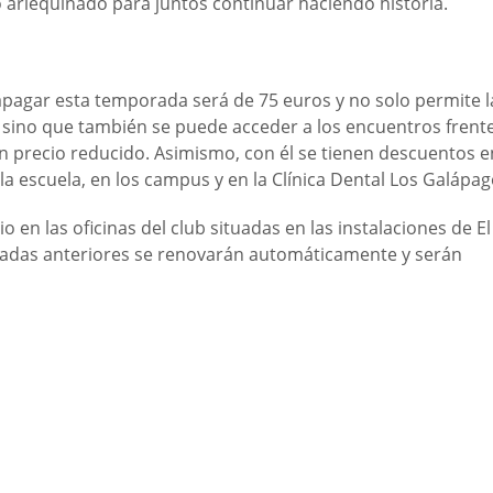
 arlequinado para juntos continuar haciendo historia.
apagar esta temporada será de 75 euros y no solo permite l
, sino que también se puede acceder a los encuentros frent
 precio reducido. Asimismo, con él se tienen descuentos e
la escuela, en los campus y en la Clínica Dental Los Galápag
en las oficinas del club situadas en las instalaciones de El
radas anteriores se renovarán automáticamente y serán