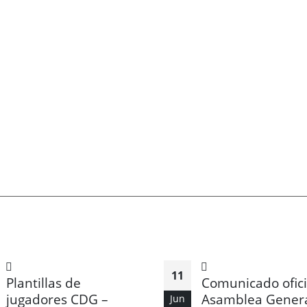
11
Plantillas de
Comunicado ofici
jugadores CDG –
Asamblea Gener
Jun