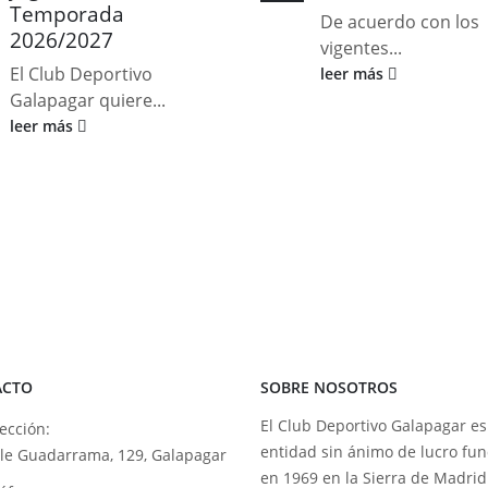
Temporada
De acuerdo con los
2026/2027
vigentes...
El Club Deportivo
leer más
Galapagar quiere...
leer más
ACTO
SOBRE NOSOTROS
El Club Deportivo Galapagar e
ección:
entidad sin ánimo de lucro fu
lle Guadarrama, 129, Galapagar
en 1969 en la Sierra de Madrid