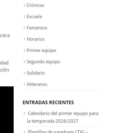
Crónicas
Escuela
Femenino
rcera
Horarios
Primer equipo
Segundo equipo
idad
ición
Solidario
Veteranos
ENTRADAS RECIENTES
Calendario del primer equipo para
la temporada 2026/2027
Plantillas de jugadores CDG –