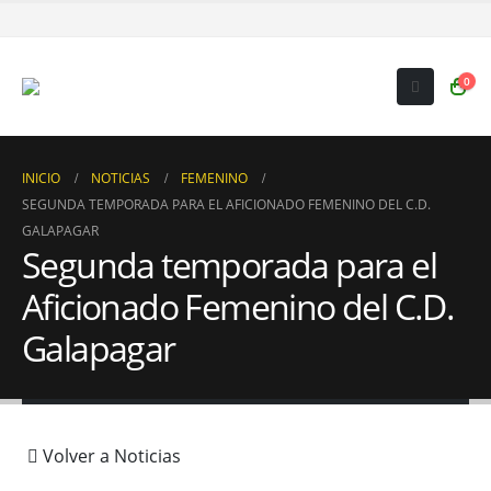
0
INICIO
NOTICIAS
FEMENINO
SEGUNDA TEMPORADA PARA EL AFICIONADO FEMENINO DEL C.D.
GALAPAGAR
Segunda temporada para el
Aficionado Femenino del C.D.
Galapagar
Volver a Noticias