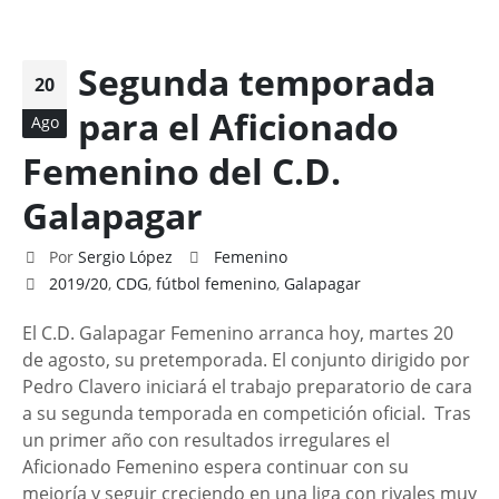
Segunda temporada
20
para el Aficionado
Ago
Femenino del C.D.
Galapagar
Por
Sergio López
Femenino
2019/20
,
CDG
,
fútbol femenino
,
Galapagar
El C.D. Galapagar Femenino arranca hoy, martes 20
de agosto, su pretemporada. El conjunto dirigido por
Pedro Clavero iniciará el trabajo preparatorio de cara
a su segunda temporada en competición oficial. Tras
un primer año con resultados irregulares el
Aficionado Femenino espera continuar con su
mejoría y seguir creciendo en una liga con rivales muy