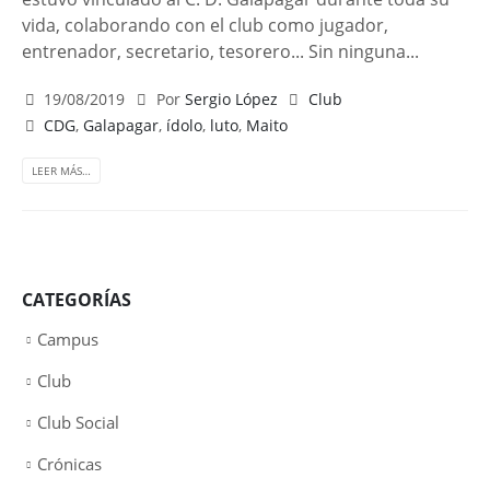
vida, colaborando con el club como jugador,
entrenador, secretario, tesorero... Sin ninguna...
19/08/2019
Por
Sergio López
Club
CDG
,
Galapagar
,
ídolo
,
luto
,
Maito
LEER MÁS…
CATEGORÍAS
Campus
Club
Club Social
Crónicas