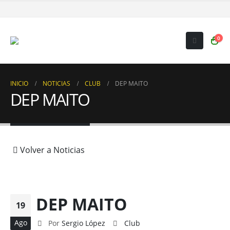
0
INICIO
NOTICIAS
CLUB
DEP MAITO
DEP MAITO
Volver a Noticias
DEP MAITO
19
Ago
Por
Sergio López
Club