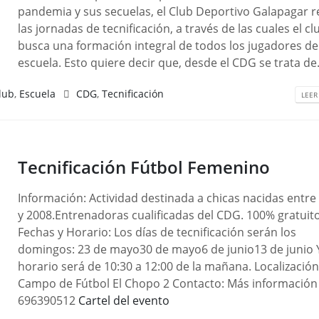
pandemia y sus secuelas, el Club Deportivo Galapagar 
las jornadas de tecnificación, a través de las cuales el cl
busca una formación integral de todos los jugadores de
escuela. Esto quiere decir que, desde el CDG se trata de.
lub
,
Escuela
CDG
,
Tecnificación
LEER
Tecnificación Fútbol Femenino
Información: Actividad destinada a chicas nacidas entre
y 2008.Entrenadoras cualificadas del CDG. 100% gratuit
Fechas y Horario: Los días de tecnificación serán los
domingos: 23 de mayo30 de mayo6 de junio13 de junio Y
horario será de 10:30 a 12:00 de la mañana. Localización
Campo de Fútbol El Chopo 2 Contacto: Más información
696390512
Cartel del evento