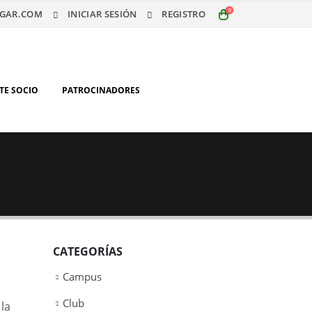
0
GAR.COM
INICIAR SESIÓN
REGISTRO
TE SOCIO
PATROCINADORES
CATEGORÍAS
Campus
Club
la