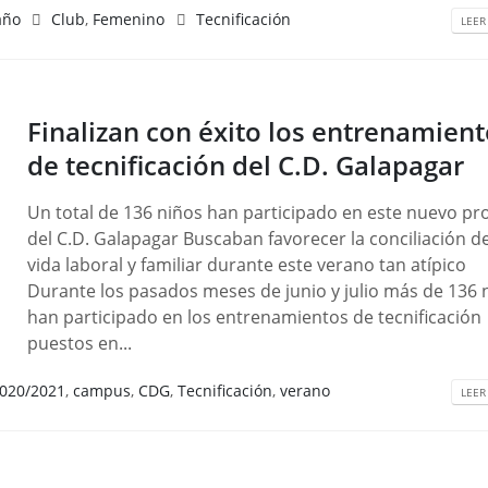
año
Club
,
Femenino
Tecnificación
LEER
Finalizan con éxito los entrenamien
de tecnificación del C.D. Galapagar
Un total de 136 niños han participado en este nuevo pr
del C.D. Galapagar Buscaban favorecer la conciliación de
vida laboral y familiar durante este verano tan atípico
Durante los pasados meses de junio y julio más de 136 
han participado en los entrenamientos de tecnificación
puestos en...
020/2021
,
campus
,
CDG
,
Tecnificación
,
verano
LEER