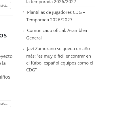
la temporada 2026/2027
 MÁS…
Plantillas de jugadores CDG –
Temporada 2026/2027
Comunicado oficial: Asamblea
tos
General
Javi Zamorano se queda un año
oyecto
más: “es muy difícil encontrar en
 la
el fútbol español equipos como el
CDG”
niños
 MÁS…