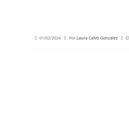
01/02/2024
Por
Laura Calvo González
C