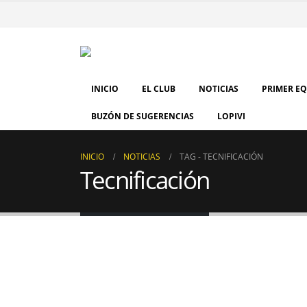
INICIO
EL CLUB
NOTICIAS
PRIMER E
BUZÓN DE SUGERENCIAS
LOPIVI
INICIO
NOTICIAS
TAG -
TECNIFICACIÓN
Tecnificación