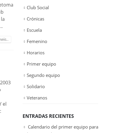
retoma
Club Social
ub
 la
Crónicas
..
Escuela
 MÁS…
Femenino
Horarios
Primer equipo
Segundo equipo
 2003
Solidario
o
Veteranos
 el
:
ENTRADAS RECIENTES
Calendario del primer equipo para