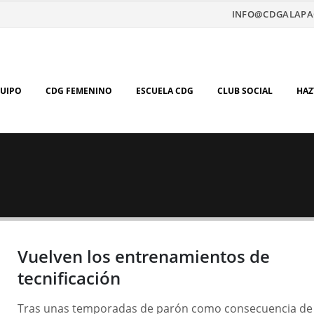
INFO@CDGALAPA
QUIPO
CDG FEMENINO
ESCUELA CDG
CLUB SOCIAL
HAZ
Vuelven los entrenamientos de
tecnificación
Tras unas temporadas de parón como consecuencia de 