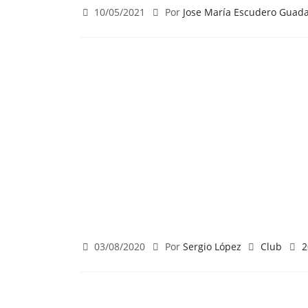
10/05/2021
Por
Jose María Escudero Guad
03/08/2020
Por
Sergio López
Club
2