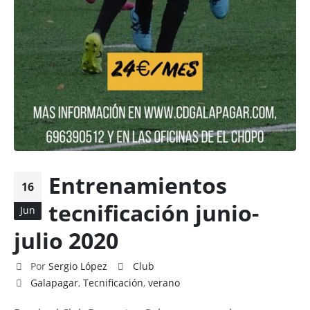
Entrenamientos
16
tecnificación junio-
Jun
julio 2020
Por
Sergio López
Club
Galapagar
,
Tecnificación
,
verano