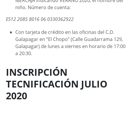
IBERCAJA indicando VERANO 2020, el nombre del
niño. Número de cuenta:
ES12 2085 8016 06 0330362922
Con tarjeta de crédito en las oficinas del C.D.
Galapagar en “El Chopo” (Calle Guadarrama 129,
Galapagar) de lunes a viernes en horario de 17:00
a 20:30.
INSCRIPCIÓN
TECNIFICACIÓN JULIO
2020