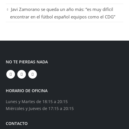
Javi Zamorano se queda un año más: “es muy difícil
encontrar en el fútbol español equipos como el CDG”
NO TE PIERDAS NADA
HORARIO DE OFICINA
Lunes y Martes de 18:15 a 20:15
Miércoles y Jueves de 17:15 a 20:15
CONTACTO