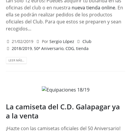
tan solo 12 euros! Puedes adquirir tu bufanda en las
oficinas del club o en nuestra
nueva tienda online
. En
ella se podrán realizar pedidos de los productos
oficiales del Club. Para que estos se preparen y sean
recogidos...
21/02/2019
Por
Sergio López
Club
2018/2019
,
50ª Aniversario
,
CDG
,
tienda
LEER MÁS…
La camiseta del C.D. Galapagar ya
a la venta
¡Hazte con las camisetas oficiales del 50 Aniversario!