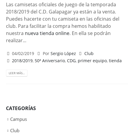
Las camisetas oficiales de juego de la temporada
2018/2019 del C.D. Galapagar ya están a la venta.
Puedes hacerte con tu camiseta en las oficinas del
club. Para facilitar la compra hemos habilitado
nuestra
nueva tienda online
. En ella se podrán
realizar...
04/02/2019
Por
Sergio López
Club
2018/2019
,
50ª Aniversario
,
CDG
,
primer equipo
,
tienda
LEER MÁS…
CATEGORÍAS
Campus
Club