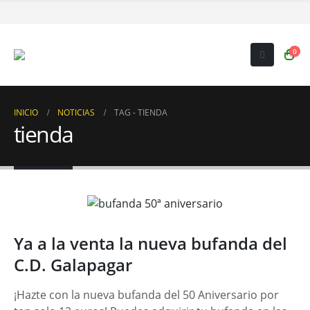
0
INICIO
NOTICIAS
TAG -
TIENDA
tienda
Ya a la venta la nueva bufanda del
C.D. Galapagar
¡Hazte con la nueva bufanda del 50 Aniversario por