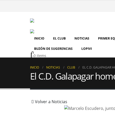
INICIO
EL CLUB
NOTICIAS
PRIMER E
BUZÓN DE SUGERENCIAS
LOPIVI
0 items
0
INICIO
NOTICIAS
CLUB
EL C.D. GALAPAGAR 
El C.D. Galapagar hom
Volver a Noticias