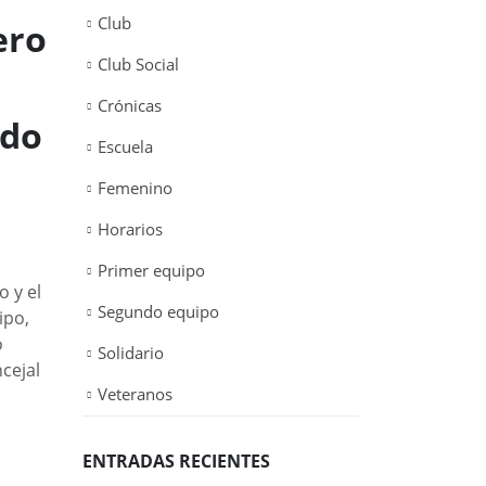
Club
ero
Club Social
Crónicas
ido
Escuela
Femenino
Horarios
Primer equipo
 y el
Segundo equipo
ipo,
o
Solidario
cejal
Veteranos
ENTRADAS RECIENTES