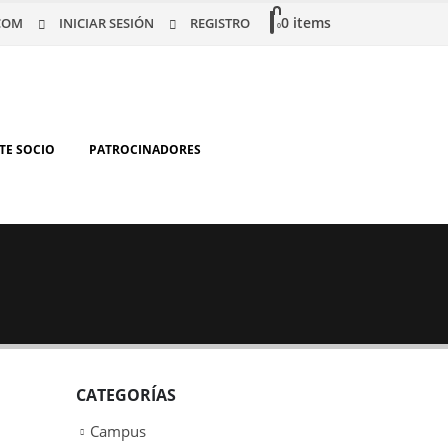
0 items
COM
INICIAR SESIÓN
REGISTRO
0
TE SOCIO
PATROCINADORES
CATEGORÍAS
Campus