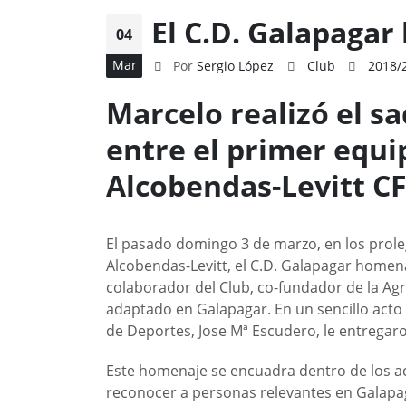
El C.D. Galapaga
04
Mar
Por
Sergio López
Club
2018/
Marcelo realizó el s
entre el primer equi
Alcobendas-Levitt C
El pasado domingo 3 de marzo, en los prol
Alcobendas-Levitt, el C.D. Galapagar homen
colaborador del Club, co-fundador de la Agr
adaptado en Galapagar. En un sencillo acto
de Deportes, Jose Mª Escudero, le entrega
Este homenaje se encuadra dentro de los ac
reconocer a personas relevantes en Galapag