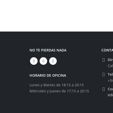
NO TE PIERDAS NADA
CONT
Dir
Ca
Te
HORARIO DE OFICINA
+3
Lunes y Martes de 18:15 a 20:15
Co
Miércoles y Jueves de 17:15 a 20:15
in