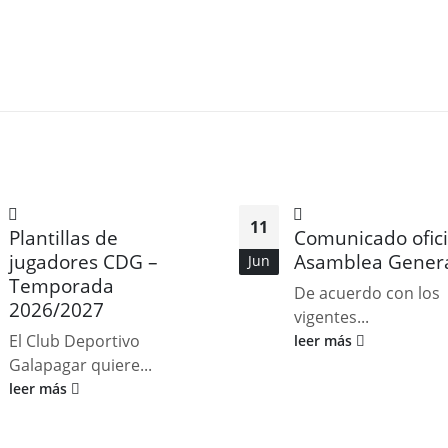
11
Plantillas de
Comunicado ofici
jugadores CDG –
Asamblea Gener
Jun
Temporada
De acuerdo con los
2026/2027
vigentes...
El Club Deportivo
leer más
Galapagar quiere...
leer más