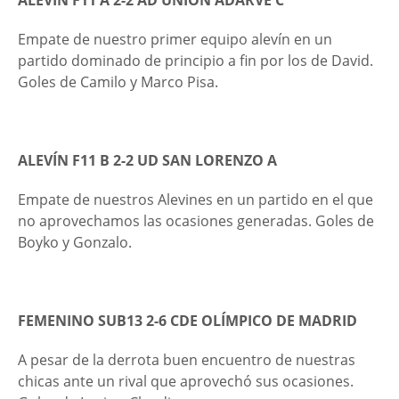
ALEVÍN F11 A 2-2 AD UNIÓN ADARVE C
Empate de nuestro primer equipo alevín en un
partido dominado de principio a fin por los de David.
Goles de Camilo y Marco Pisa.
ALEVÍN F11 B 2-2 UD SAN LORENZO A
Empate de nuestros Alevines en un partido en el que
no aprovechamos las ocasiones generadas. Goles de
Boyko y Gonzalo.
FEMENINO SUB13 2-6 CDE OLÍMPICO DE MADRID
A pesar de la derrota buen encuentro de nuestras
chicas ante un rival que aprovechó sus ocasiones.