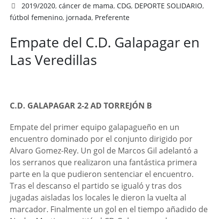
2019/2020
,
cáncer de mama
,
CDG
,
DEPORTE SOLIDARIO
,
fútbol femenino
,
jornada
,
Preferente
Empate del C.D. Galapagar en
Las Veredillas
C.D. GALAPAGAR 2-2 AD TORREJÓN B
Empate del primer equipo galapagueño en un
encuentro dominado por el conjunto dirigido por
Alvaro Gomez-Rey. Un gol de Marcos Gil adelantó a
los serranos que realizaron una fantástica primera
parte en la que pudieron sentenciar el encuentro.
Tras el descanso el partido se igualó y tras dos
jugadas aisladas los locales le
dieron la vuelta al
marcador. Finalmente un gol en el tiempo añadido de