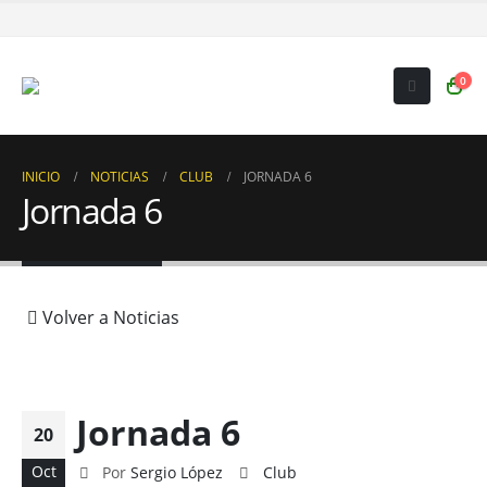
0
INICIO
NOTICIAS
CLUB
JORNADA 6
Jornada 6
Volver a Noticias
Jornada 6
20
Oct
Por
Sergio López
Club