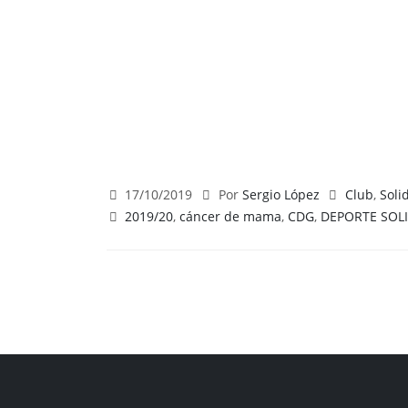
17/10/2019
Por
Sergio López
Club
,
Soli
2019/20
,
cáncer de mama
,
CDG
,
DEPORTE SOL