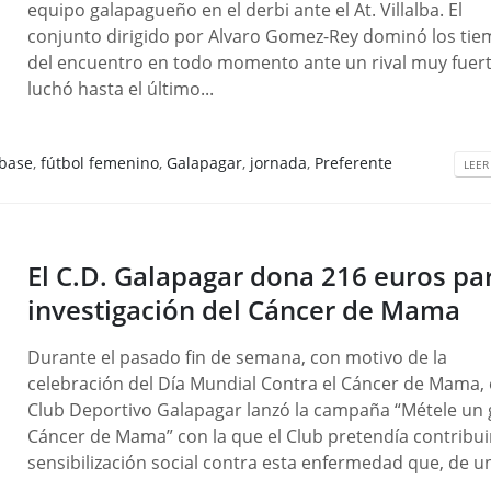
equipo galapagueño en el derbi ante el At. Villalba. El
conjunto dirigido por Alvaro Gomez-Rey dominó los ti
del encuentro en todo momento ante un rival muy fuer
luchó hasta el último...
 base
,
fútbol femenino
,
Galapagar
,
jornada
,
Preferente
LEER
El C.D. Galapagar dona 216 euros par
investigación del Cáncer de Mama
Durante el pasado fin de semana, con motivo de la
celebración del Día Mundial Contra el Cáncer de Mama, 
Club Deportivo Galapagar lanzó la campaña “Métele un g
Cáncer de Mama” con la que el Club pretendía contribuir
sensibilización social contra esta enfermedad que, de un