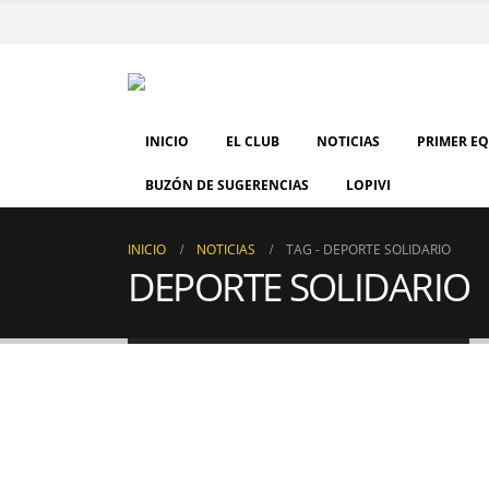
INICIO
EL CLUB
NOTICIAS
PRIMER E
BUZÓN DE SUGERENCIAS
LOPIVI
INICIO
NOTICIAS
TAG -
DEPORTE SOLIDARIO
DEPORTE SOLIDARIO