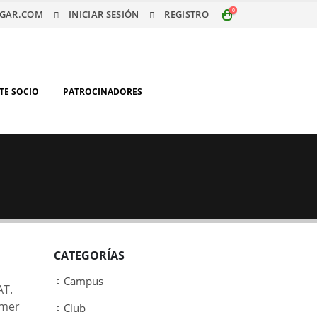
0
GAR.COM
INICIAR SESIÓN
REGISTRO
TE SOCIO
PATROCINADORES
CATEGORÍAS
Campus
AT.
imer
Club