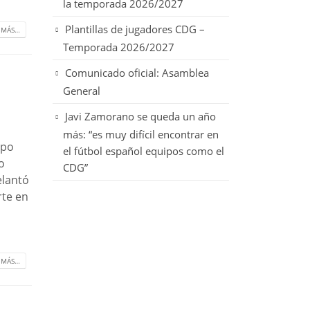
la temporada 2026/2027
Plantillas de jugadores CDG –
 MÁS…
Temporada 2026/2027
Comunicado oficial: Asamblea
General
Javi Zamorano se queda un año
más: “es muy difícil encontrar en
ipo
el fútbol español equipos como el
o
CDG”
elantó
rte en
 MÁS…