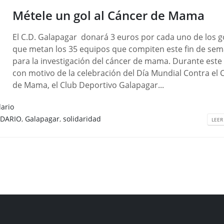
Métele un gol al Cáncer de Mama
El C.D. Galapagar donará 3 euros por cada uno de los g
que metan los 35 equipos que compiten este fin de se
para la investigación del cáncer de mama. Durante este 
con motivo de la celebración del Día Mundial Contra el 
de Mama, el Club Deportivo Galapagar...
dario
IDARIO
,
Galapagar
,
solidaridad
LEER