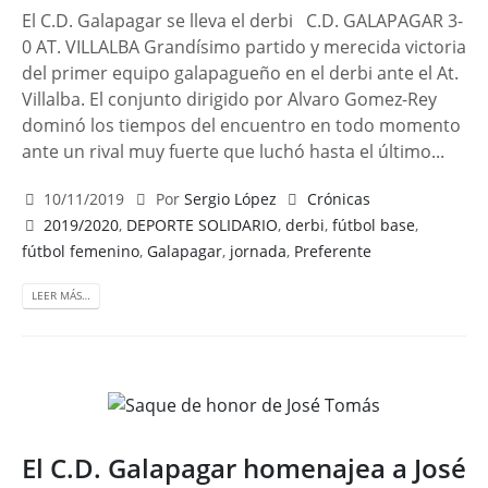
El C.D. Galapagar se lleva el derbi C.D. GALAPAGAR 3-
0 AT. VILLALBA Grandísimo partido y merecida victoria
del primer equipo galapagueño en el derbi ante el At.
Villalba. El conjunto dirigido por Alvaro Gomez-Rey
dominó los tiempos del encuentro en todo momento
ante un rival muy fuerte que luchó hasta el último...
10/11/2019
Por
Sergio López
Crónicas
2019/2020
,
DEPORTE SOLIDARIO
,
derbi
,
fútbol base
,
fútbol femenino
,
Galapagar
,
jornada
,
Preferente
LEER MÁS…
El C.D. Galapagar homenajea a José