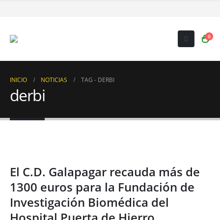
0
INICIO
NOTICIAS
TAG -
DERBI
derbi
El C.D. Galapagar recauda más de
1300 euros para la Fundación de
Investigación Biomédica del
Hospital Puerta de Hierro