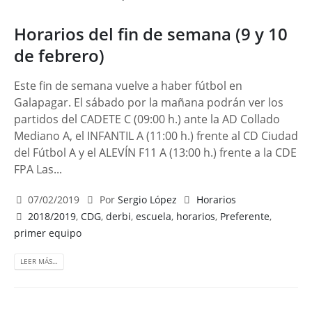
Horarios del fin de semana (9 y 10
de febrero)
Este fin de semana vuelve a haber fútbol en
Galapagar. El sábado por la mañana podrán ver los
partidos del CADETE C (09:00 h.) ante la AD Collado
Mediano A, el INFANTIL A (11:00 h.) frente al CD Ciudad
del Fútbol A y el ALEVÍN F11 A (13:00 h.) frente a la CDE
FPA Las...
07/02/2019
Por
Sergio López
Horarios
2018/2019
,
CDG
,
derbi
,
escuela
,
horarios
,
Preferente
,
primer equipo
LEER MÁS…