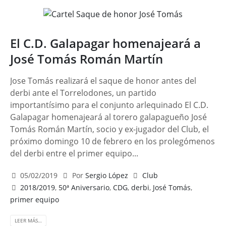
El C.D. Galapagar homenajeará a
José Tomás Román Martín
Jose Tomás realizará el saque de honor antes del
derbi ante el Torrelodones, un partido
importantísimo para el conjunto arlequinado El C.D.
Galapagar homenajeará al torero galapagueño José
Tomás Román Martín, socio y ex-jugador del Club, el
próximo domingo 10 de febrero en los prolegómenos
del derbi entre el primer equipo...
05/02/2019
Por
Sergio López
Club
2018/2019
,
50ª Aniversario
,
CDG
,
derbi
,
José Tomás
,
primer equipo
LEER MÁS…