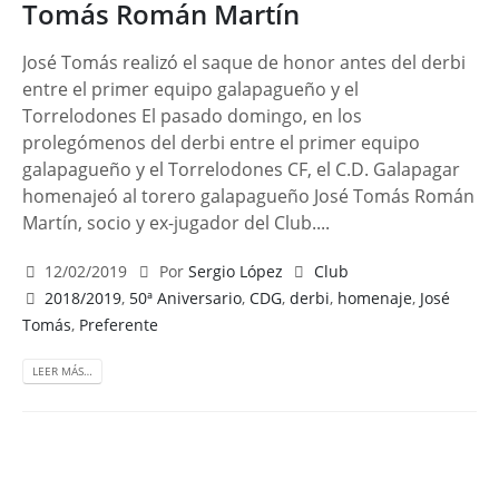
Tomás Román Martín
José Tomás realizó el saque de honor antes del derbi
entre el primer equipo galapagueño y el
Torrelodones El pasado domingo, en los
prolegómenos del derbi entre el primer equipo
galapagueño y el Torrelodones CF, el C.D. Galapagar
homenajeó al torero galapagueño José Tomás Román
Martín, socio y ex-jugador del Club....
12/02/2019
Por
Sergio López
Club
2018/2019
,
50ª Aniversario
,
CDG
,
derbi
,
homenaje
,
José
Tomás
,
Preferente
LEER MÁS…