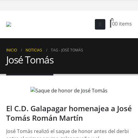
0
0 items
INICIO
NOTICIAS
TAG -
JOSÉ TOMÁS
José Tomás
El C.D. Galapagar homenajea a José
Tomás Román Martín
José Tomás realizó el saque de honor antes del derbi