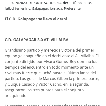
2019/2020
,
DEPORTE SOLIDARIO
,
derbi
,
fútbol base
,
fútbol femenino
,
Galapagar
,
jornada
,
Preferente
El C.D. Galapagar se lleva el derbi
C.D. GALAPAGAR 3-0
AT. VILLALBA
Grandísimo partido y merecida victoria del primer
equipo galapagueño en el derbi ante el At. Villalba. El
conjunto dirigido por Alvaro Gomez-Rey dominó los
tiempos del encuentro en todo momento ante un
rival muy fuerte que luchó hasta el último lance del
partido. Los goles de Marcos Gil, en la primera parte,
y Quique Casado y Victor Cacho, en la segunda,
aseguraron los tres puntos para el conjunto
arlequinado.