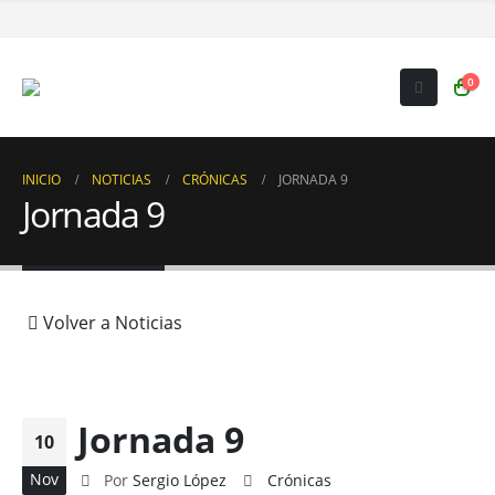
0
INICIO
NOTICIAS
CRÓNICAS
JORNADA 9
Jornada 9
Volver a Noticias
Jornada 9
10
Nov
Por
Sergio López
Crónicas