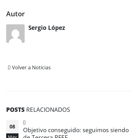
Autor
Sergio López
Volver a Noticias
POSTS
RELACIONADOS
08
Objetivo conseguido: seguimos siendo
de Tercera RFEF
May