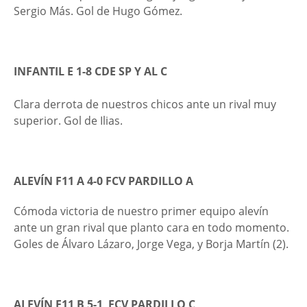
Sergio Más. Gol de Hugo Gómez.
INFANTIL E 1-8
CDE SP Y AL C
Clara derrota de nuestros chicos ante un rival muy
superior. Gol de Ilias.
ALEVÍN F11 A 4-0
FCV PARDILLO A
Cómoda victoria de nuestro primer equipo alevín
ante un gran rival que planto cara en todo momento.
Goles de Álvaro Lázaro, Jorge Vega, y Borja Martín (2).
ALEVÍN F11 B 5-1 FCV PARDILLO C