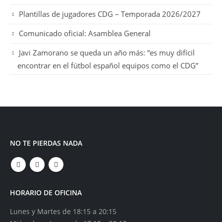
Plantillas de jugadores CDG – Temporada 2026/2027
Comunicado oficial: Asamblea General
Javi Zamorano se queda un año más: “es muy difícil
encontrar en el fútbol español equipos como el CDG”
NO TE PIERDAS NADA
HORARIO DE OFICINA
Lunes y Martes de 18:15 a 20:15