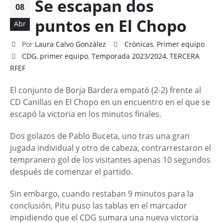
Se escapan dos
08
puntos en El Chopo
Abr
Por
Laura Calvo González
Crónicas
,
Primer equipo
CDG
,
primer equipo
,
Temporada 2023/2024
,
TERCERA
RFEF
El conjunto de Borja Bardera empató (2-2) frente al
CD Canillas en El Chopo en un encuentro en el que se
escapó la victoria en los minutos finales.
Dos golazos de Pablo Buceta, uno tras una gran
jugada individual y otro de cabeza, contrarrestaron el
tempranero gol de los visitantes apenas 10 segundos
después de comenzar el partido.
Sin embargo, cuando restaban 9 minutos para la
conclusión, Pitu puso las tablas en el marcador
impidiendo que el CDG sumara una nueva victoria