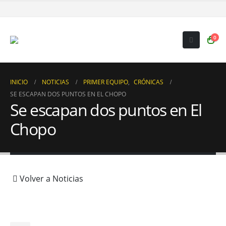
0
INICIO
NOTICIAS
PRIMER EQUIPO
,
CRÓNICAS
SE ESCAPAN DOS PUNTOS EN EL CHOPO
Se escapan dos puntos en El
Chopo
Volver a Noticias