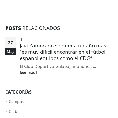
POSTS
RELACIONADOS
27
Javi Zamorano se queda un año más:
“es muy difícil encontrar en el fútbol
May
español equipos como el CDG”
El Club Deportivo Galapagar anuncia...
leer más
CATEGORÍAS
Campus
Club