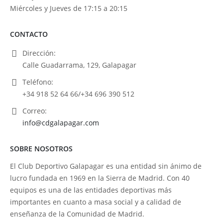
Miércoles y Jueves de 17:15 a 20:15
CONTACTO
Dirección:
Calle Guadarrama, 129, Galapagar
Teléfono:
+34 918 52 64 66/+34 696 390 512
Correo:
info@cdgalapagar.com
SOBRE NOSOTROS
El Club Deportivo Galapagar es una entidad sin ánimo de
lucro fundada en 1969 en la Sierra de Madrid. Con 40
equipos es una de las entidades deportivas más
importantes en cuanto a masa social y a calidad de
enseñanza de la Comunidad de Madrid.