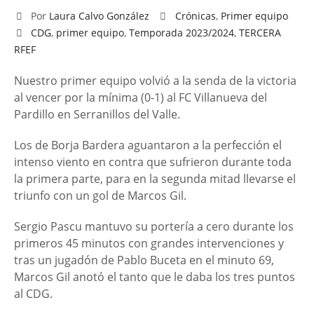
Por
Laura Calvo González
Crónicas
,
Primer equipo
CDG
,
primer equipo
,
Temporada 2023/2024
,
TERCERA
RFEF
Nuestro primer equipo volvió a la senda de la victoria
al vencer por la mínima (0-1) al FC Villanueva del
Pardillo en Serranillos del Valle.
Los de Borja Bardera aguantaron a la perfección el
intenso viento en contra que sufrieron durante toda
la primera parte, para en la segunda mitad llevarse el
triunfo con un gol de Marcos Gil.
Sergio Pascu mantuvo su portería a cero durante los
primeros 45 minutos con grandes intervenciones y
tras un jugadón de Pablo Buceta en el minuto 69,
Marcos Gil anotó el tanto que le daba los tres puntos
al CDG.