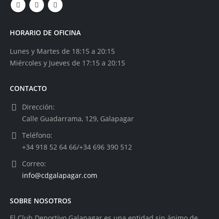
HORARIO DE OFICINA
Lunes y Martes de 18:15 a 20:15
Miércoles y Jueves de 17:15 a 20:15
CONTACTO
Dirección:
Calle Guadarrama, 129, Galapagar
Teléfono:
+34 918 52 64 66/+34 696 390 512
Correo:
info@cdgalapagar.com
SOBRE NOSOTROS
El Club Deportivo Galapagar es una entidad sin ánimo de