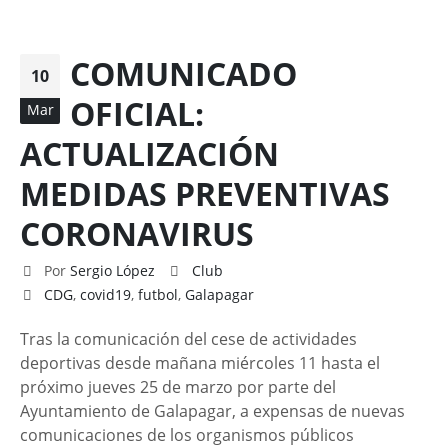
COMUNICADO
10
OFICIAL:
Mar
ACTUALIZACIÓN
MEDIDAS PREVENTIVAS
CORONAVIRUS
Por
Sergio López
Club
CDG
,
covid19
,
futbol
,
Galapagar
Tras la comunicación del cese de actividades
deportivas desde mañana miércoles 11 hasta el
próximo jueves 25 de marzo por parte del
Ayuntamiento de Galapagar, a expensas de nuevas
comunicaciones de los organismos públicos