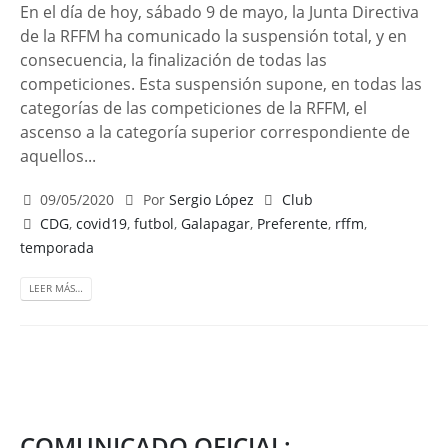
En el día de hoy, sábado 9 de mayo, la Junta Directiva
de la RFFM ha comunicado la suspensión total, y en
consecuencia, la finalización de todas las
competiciones. Esta suspensión supone, en todas las
categorías de las competiciones de la RFFM, el
ascenso a la categoría superior correspondiente de
aquellos...
09/05/2020
Por
Sergio López
Club
CDG
,
covid19
,
futbol
,
Galapagar
,
Preferente
,
rffm
,
temporada
LEER MÁS…
COMUNICADO OFICIAL: