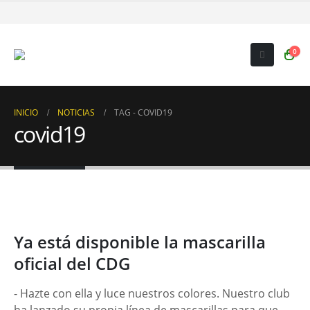
0
INICIO
NOTICIAS
TAG -
COVID19
covid19
Ya está disponible la mascarilla
oficial del CDG
- Hazte con ella y luce nuestros colores. Nuestro club