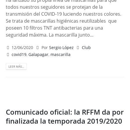
ha lanzado su propia línea de mascarillas para que
todos nuestros seguidores se protejan de la
transmisión del COVID-19 luciendo nuestros colores.
Se trata de mascarillas higiénicas reutilizables que
poseen 10 filtros TNT antibacterias para una
seguridad máxima. La mascarilla junto...
12/06/2020
Por
Sergio López
Club
covid19
,
Galapagar
,
mascarilla
LEER MÁS…
Comunicado oficial: la RFFM da por
finalizada la temporada 2019/2020